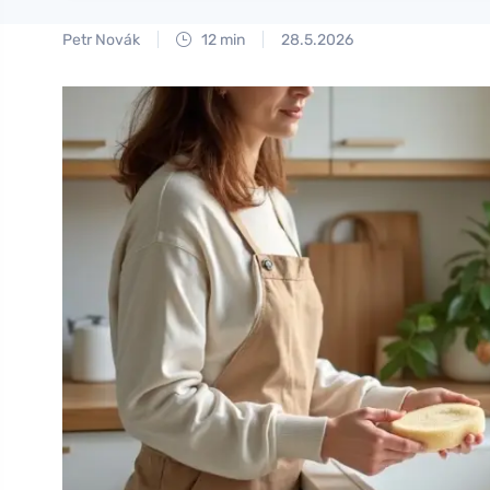
Petr Novák
12 min
28.5.2026