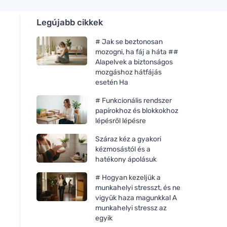
Legújabb cikkek
# Jak se beztonosan
mozogni, ha fáj a háta ##
Alapelvek a biztonságos
mozgáshoz hátfájás
esetén Ha
# Funkcionális rendszer
papírokhoz és blokkokhoz
lépésről lépésre
Száraz kéz a gyakori
kézmosástól és a
hatékony ápolásuk
# Hogyan kezeljük a
munkahelyi stresszt, és ne
vigyük haza magunkkal A
munkahelyi stressz az
egyik