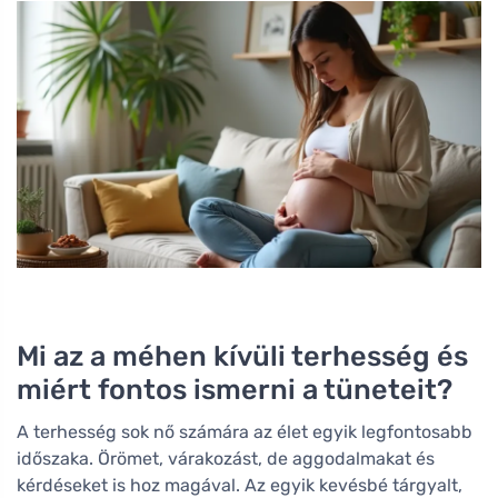
Mi az a méhen kívüli terhesség és
miért fontos ismerni a tüneteit?
A terhesség sok nő számára az élet egyik legfontosabb
időszaka. Örömet, várakozást, de aggodalmakat és
kérdéseket is hoz magával. Az egyik kevésbé tárgyalt,