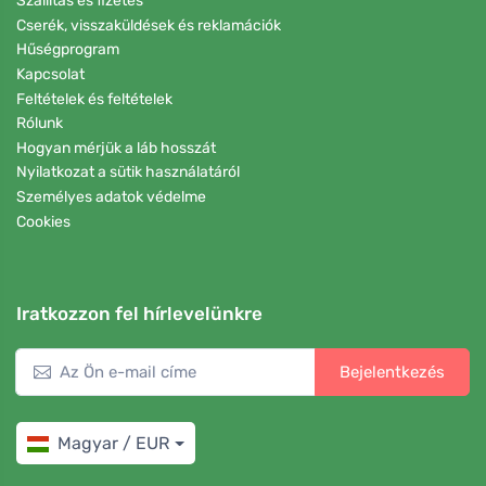
Szállítás és fizetés
Cserék, visszaküldések és reklamációk
Hűségprogram
Kapcsolat
Feltételek és feltételek
Rólunk
Hogyan mérjük a láb hosszát
Nyilatkozat a sütik használatáról
Személyes adatok védelme
Cookies
Iratkozzon fel hírlevelünkre
Bejelentkezés
Magyar / EUR