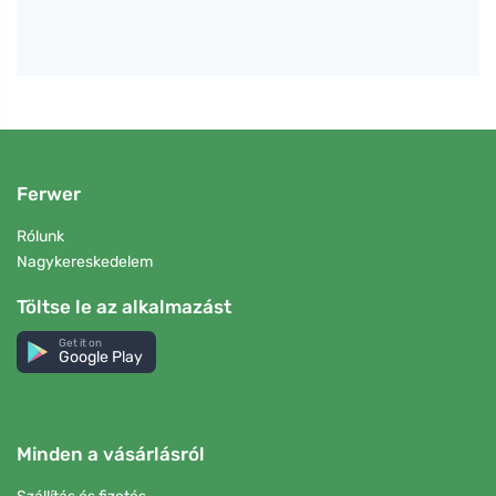
Ferwer
Rólunk
Nagykereskedelem
Töltse le az alkalmazást
Get it on
Google Play
Minden a vásárlásról