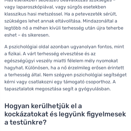
vagy laparoszkópiával, vagy sürgős esetekben
klasszikus hasi metszéssel. Ha a petevezeték sérült,
szükséges lehet annak eltávolítása. Mindazonáltal a
legtöbb nő a méhen kívüli terhesség után újra teherbe
eshet – és sikeresen.
A pszichológiai oldal azonban ugyanolyan fontos, mint
a fizikai. A várt terhesség elvesztése és az
egészségügyi veszély miatti félelem mély nyomokat
hagyhat. Különösen, ha a nő érzelmileg erősen érintett
a terhesség által. Nem szégyen pszichológiai segítséget
kérni vagy csatlakozni egy támogató csoporthoz. A
tapasztalatok megosztása segít a gyógyulásban.
Hogyan kerülhetjük el a
kockázatokat és legyünk figyelmesek
a testünkre?