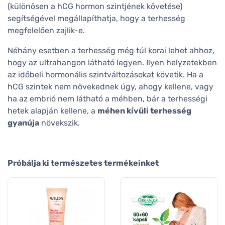
(különösen a hCG hormon szintjének követése)
segítségével megállapíthatja, hogy a terhesség
megfelelően zajlik-e.
Néhány esetben a terhesség még túl korai lehet ahhoz,
hogy az ultrahangon látható legyen. Ilyen helyzetekben
az időbeli hormonális szintváltozásokat követik. Ha a
hCG szintek nem növekednek úgy, ahogy kellene, vagy
ha az embrió nem látható a méhben, bár a terhességi
hetek alapján kellene, a
méhen kívüli terhesség
gyanúja
növekszik.
Próbálja ki természetes termékeinket