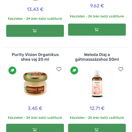
9,62 €
13,43 €
Készleten - 24 órán belül szállítunk
Készleten - 24 órán belül szállítunk
Purity Vision Organikus
Weleda Olaj a
shea vaj 20 ml
gátmasszázshoz 50ml
3,45 €
12,71 €
Készleten - 24 órán belül szállítunk
Készleten - 24 órán belül szállítunk