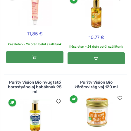
11,85 €
10,77 €
Készleten - 24 órán belül szállítunk
Készleten - 24 órán belül szállítunk
Purity Vision Bio nyugtató
Purity Vision Bio
borostyánolaj babáknak 95
körömvirág vaj 120 ml
ml