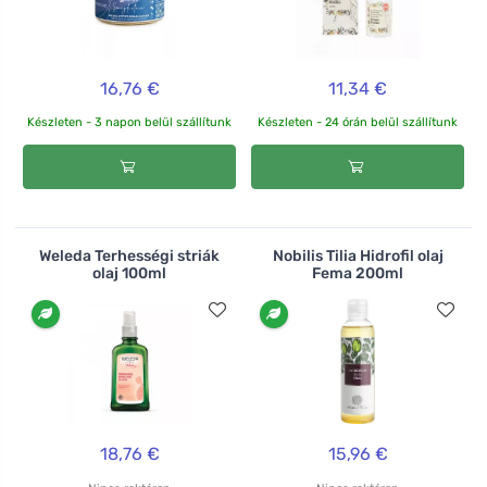
16,76 €
11,34 €
Készleten - 3 napon belül szállítunk
Készleten - 24 órán belül szállítunk
Weleda Terhességi striák
Nobilis Tilia Hidrofil olaj
olaj 100ml
Fema 200ml
18,76 €
15,96 €