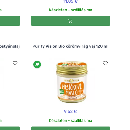
11,85 €
ma
Készleten - szállítás ma
ostyánolaj
Purity Vision Bio körömvirág vaj 120 ml
9,62 €
ma
Készleten - szállítás ma