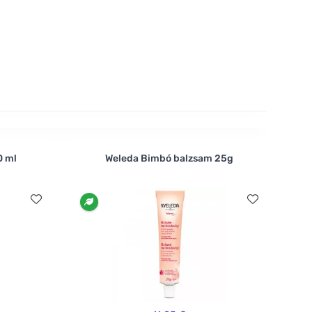
0 ml
Weleda Bimbó balzsam 25g