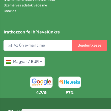
Személyes adatok védelme
Cookies
Iratkozzon fel hírlevelünkre
Bejelentkezés
Magyar / EUR
4,7/5
97%