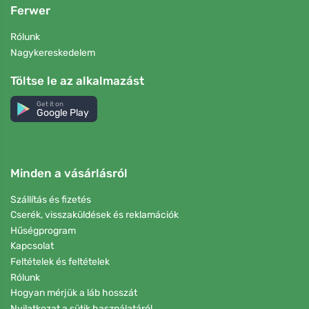
Ferwer
Rólunk
Nagykereskedelem
Töltse le az alkalmazást
Get it on
Google Play
Minden a vásárlásról
Szállítás és fizetés
Cserék, visszaküldések és reklamációk
Hűségprogram
Kapcsolat
Feltételek és feltételek
Rólunk
Hogyan mérjük a láb hosszát
Nyilatkozat a sütik használatáról