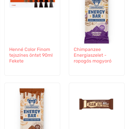
Henné Color Finom
Chimpanzee
tejszínes öntet 90ml
Energiaszelet -
Fekete
ropogós mogyoró