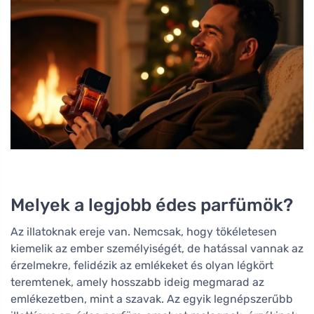
Melyek a legjobb édes parfümök?
Az illatoknak ereje van. Nemcsak, hogy tökéletesen
kiemelik az ember személyiségét, de hatással vannak az
érzelmekre, felidézik az emlékeket és olyan légkört
teremtenek, amely hosszabb ideig megmarad az
emlékezetben, mint a szavak. Az egyik legnépszerűbb