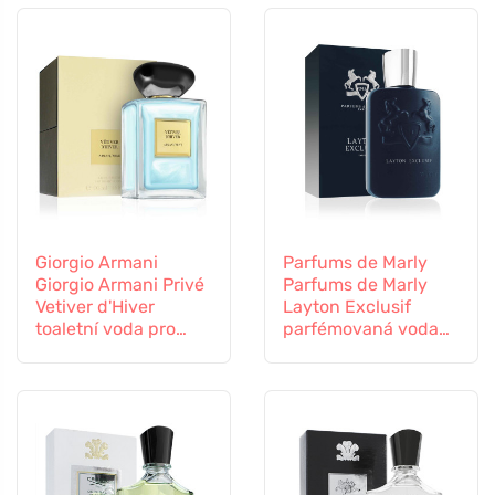
Giorgio Armani
Parfums de Marly
Giorgio Armani Privé
Parfums de Marly
Vetiver d'Hiver
Layton Exclusif
toaletní voda pro
parfémovaná voda
muže
pro muže