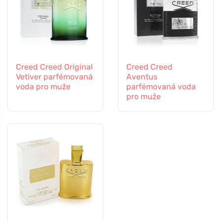
Creed Creed Original
Creed Creed
Vetiver parfémovaná
Aventus
voda pro muže
parfémovaná voda
pro muže