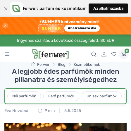
×
Ferwer: parfüm és kozmetikum
Az alkalmazásba
⚡
SUMMER kedvezmény most!
×
SUMMER
Az alkalmazásba
Ingyenes szállítás a következő összeg felett: 80 EUR
0
Ferwer
Blog
Kozmetikumok
A legjobb édes parfümök minden
pillanatra és személyiségedhez
Női parfümök
Férfi parfümök
Unisex parfümök
L
Eva Novotná
9 min
5.5.2025