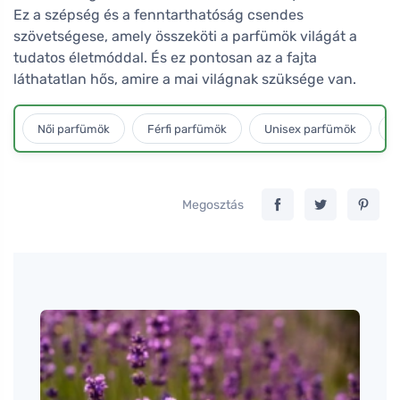
Ez a szépség és a fenntarthatóság csendes
szövetségese, amely összeköti a parfümök világát a
tudatos életmóddal. És ez pontosan az a fajta
láthatatlan hős, amire a mai világnak szüksége van.
Női parfümök
Férfi parfümök
Unisex parfümök
L
Megosztás