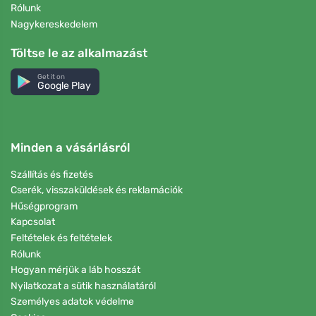
Rólunk
Nagykereskedelem
Töltse le az alkalmazást
Get it on
Google Play
Minden a vásárlásról
Szállítás és fizetés
Cserék, visszaküldések és reklamációk
Hűségprogram
Kapcsolat
Feltételek és feltételek
Rólunk
Hogyan mérjük a láb hosszát
Nyilatkozat a sütik használatáról
Személyes adatok védelme