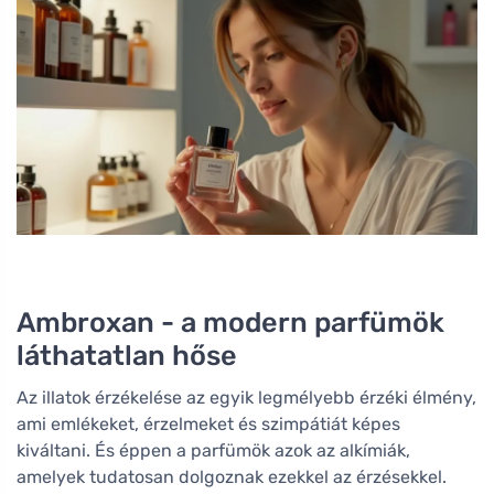
Ambroxan - a modern parfümök
láthatatlan hőse
Az illatok érzékelése az egyik legmélyebb érzéki élmény,
ami emlékeket, érzelmeket és szimpátiát képes
kiváltani. És éppen a parfümök azok az alkímiák,
amelyek tudatosan dolgoznak ezekkel az érzésekkel.