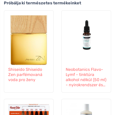
Próbálja ki természetes termékeinket
Shiseido Shiseido
Neobotanics Flavo-
Zen parfémovaná
Lymf - tinktúra
voda pro ženy
alkohol nélkül (50 ml)
- nyirokrendszer és
érrendszer