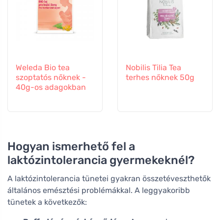
Weleda Bio tea
Nobilis Tilia Tea
szoptatós nőknek -
terhes nőknek 50g
40g-os adagokban
Hogyan ismerhető fel a
laktózintolerancia gyermekeknél?
A laktózintolerancia tünetei gyakran összetéveszthetők
általános emésztési problémákkal. A leggyakoribb
tünetek a következők: