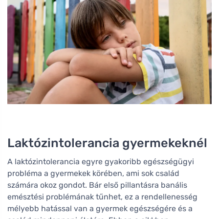
Laktózintolerancia gyermekeknél
A laktózintolerancia egyre gyakoribb egészségügyi
probléma a gyermekek körében, ami sok család
számára okoz gondot. Bár első pillantásra banális
emésztési problémának tűnhet, ez a rendellenesség
mélyebb hatással van a gyermek egészségére és a