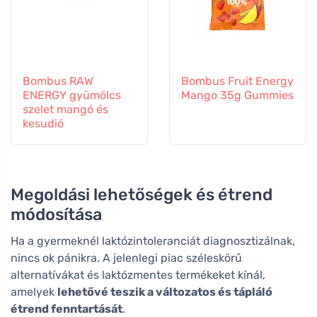
Bombus RAW
Bombus Fruit Energy
ENERGY gyümölcs
Mango 35g Gummies
szelet mangó és
kesudió
Megoldási lehetőségek és étrend
módosítása
Ha a gyermeknél laktózintoleranciát diagnosztizálnak,
nincs ok pánikra. A jelenlegi piac széleskörű
alternatívákat és laktózmentes termékeket kínál,
amelyek
lehetővé teszik a változatos és tápláló
étrend fenntartását
.