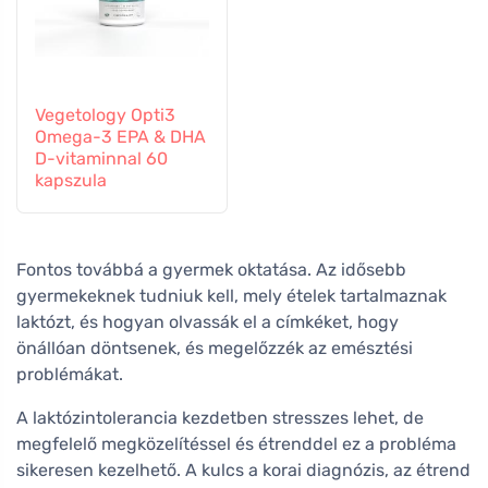
Vegetology Opti3
Omega-3 EPA & DHA
D-vitaminnal 60
kapszula
Fontos továbbá a gyermek oktatása. Az idősebb
gyermekeknek tudniuk kell, mely ételek tartalmaznak
laktózt, és hogyan olvassák el a címkéket, hogy
önállóan döntsenek, és megelőzzék az emésztési
problémákat.
A laktózintolerancia kezdetben stresszes lehet, de
megfelelő megközelítéssel és étrenddel ez a probléma
sikeresen kezelhető. A kulcs a korai diagnózis, az étrend