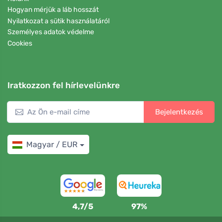
Hogyan mérjük a láb hosszát
Nyilatkozat a sütik használatáról
Személyes adatok védelme
Cookies
Iratkozzon fel hírlevelünkre
Bejelentkezés
Magyar / EUR
4,7/5
97%