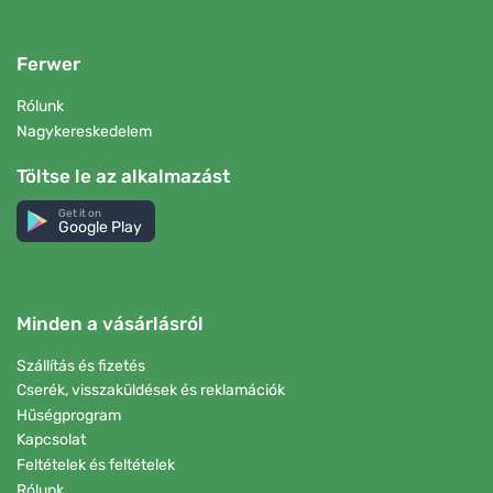
Ferwer
Rólunk
Nagykereskedelem
Töltse le az alkalmazást
Get it on
Google Play
Minden a vásárlásról
Szállítás és fizetés
Cserék, visszaküldések és reklamációk
Hűségprogram
Kapcsolat
Feltételek és feltételek
Rólunk