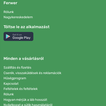
Ferwer
Rólunk
Nagykereskedelem
Töltse le az alkalmazást
Get it on
Google Play
Minden a vásárlásról
Szállítás és fizetés
Cserék, visszaküldések és reklamációk
Hűségprogram
Kapcsolat
Feltételek és feltételek
Rólunk
Hogyan mérjük a láb hosszát
Nyilatkozat a sütik használatáról