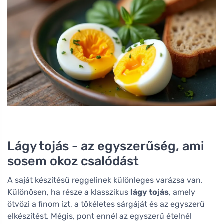
Lágy tojás - az egyszerűség, ami
sosem okoz csalódást
A saját készítésű reggelinek különleges varázsa van.
Különösen, ha része a klasszikus
lágy tojás
, amely
ötvözi a finom ízt, a tökéletes sárgáját és az egyszerű
elkészítést. Mégis, pont ennél az egyszerű ételnél