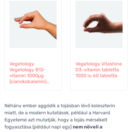
Vegetology
Vegetology Vitashine
Vegetology B12-
D3-vitamin tabletta
vitamin 1000µg
1000 iu 60 tabletta
(cianokobalamin)
fokozatos
felszabadulás 60
tabletta
Néhány ember aggódik a tojásban lévő koleszterin
miatt, de a modern kutatások, például a Harvard
Egyetemé azt mutatják, hogy a tojás mérsékelt
fogyasztása (például napi egy)
nem növeli a