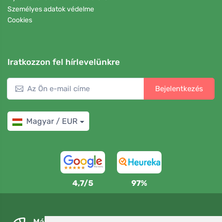
Személyes adatok védelme
Cookies
Iratkozzon fel hírlevelünkre
Bejelentkezés
Magyar / EUR
4,7/5
97%
Másnapra és ingyenesen