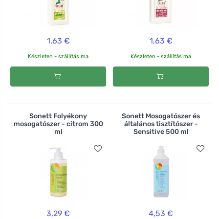
1,63 €
1,63 €
Készleten - szállítás ma
Készleten - szállítás ma
Sonett Folyékony
Sonett Mosogatószer és
mosogatószer - citrom 300
általános tisztítószer -
ml
Sensitive 500 ml
3,29 €
4,53 €