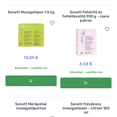
Sonett Mosogatópor 1,5 kg
Sonett Fehérítő és
folteltávolító 900 g - csere
patron
13,09 €
6,58 €
Készleten - szállítás ma
Készleten - szállítás ma
Sonett Mérőpohár
Sonett Folyékony
mosogatóporhoz
mosogatószer - citrom 120
ml