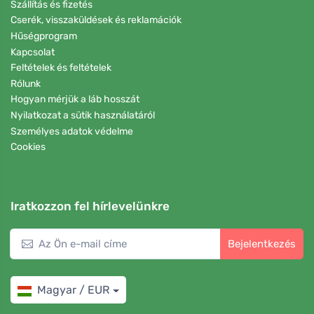
Szállítás és fizetés
Cserék, visszaküldések és reklamációk
Hűségprogram
Kapcsolat
Feltételek és feltételek
Rólunk
Hogyan mérjük a láb hosszát
Nyilatkozat a sütik használatáról
Személyes adatok védelme
Cookies
Iratkozzon fel hírlevelünkre
Bejelentkezés
Magyar / EUR