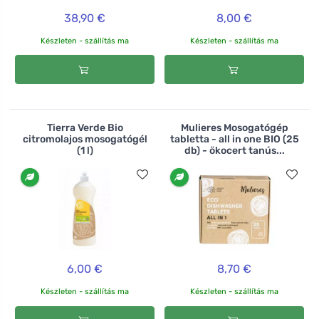
38,90 €
8,00 €
Készleten - szállítás ma
Készleten - szállítás ma
Tierra Verde Bio
Mulieres Mosogatógép
citromolajos mosogatógél
tabletta - all in one BIO (25
(1 l)
db) - ökocert tanús...
6,00 €
8,70 €
Készleten - szállítás ma
Készleten - szállítás ma