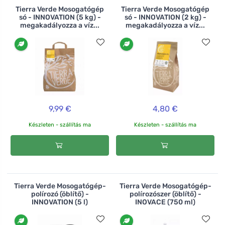
Tierra Verde Mosogatógép
Tierra Verde Mosogatógép
só - INNOVATION (5 kg) -
só - INNOVATION (2 kg) -
megakadályozza a víz...
megakadályozza a víz...
9,99 €
4,80 €
Készleten - szállítás ma
Készleten - szállítás ma
Tierra Verde Mosogatógép-
Tierra Verde Mosogatógép-
polírozó (öblítő) -
polírozószer (öblítő) -
INNOVATION (5 l)
INOVACE (750 ml)