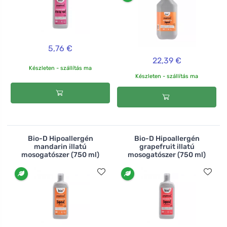
5,76 €
22,39 €
Készleten - szállítás ma
Készleten - szállítás ma
Bio-D Hipoallergén
Bio-D Hipoallergén
mandarin illatú
grapefruit illatú
mosogatószer (750 ml)
mosogatószer (750 ml)