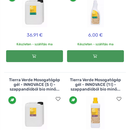
36,91 €
6,00 €
Készleten - szállítás ma
Készleten - szállítás ma
Tierra Verde Mosogatógép
Tierra Verde Mosogatógép
gél - INNOVACE (5 l) -
gél - INNOVACE (1 l) -
szappandióból bio minő...
szappandióból bio minő...