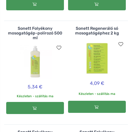
Sonett Folyékony
Sonett Regeneráló só
mosogatógép-polírozó 500
mosogatógéphez 2 kg
ml
4,09 €
5,34 €
Készleten - szállítás ma
Készleten - szállítás ma