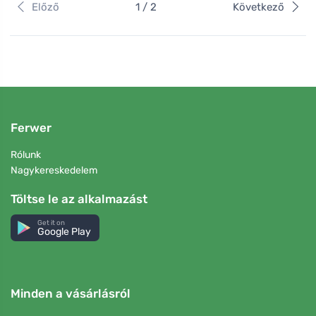
Előző
1 / 2
Következő
Ferwer
Rólunk
Nagykereskedelem
Töltse le az alkalmazást
Get it on
Google Play
Minden a vásárlásról