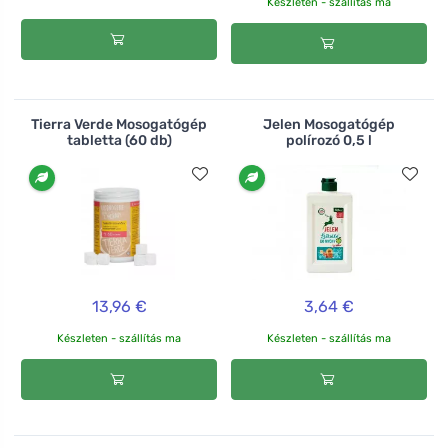
Készleten - szállítás ma
Tierra Verde Mosogatógép
Jelen Mosogatógép
tabletta (60 db)
polírozó 0,5 l
13,96 €
3,64 €
Készleten - szállítás ma
Készleten - szállítás ma