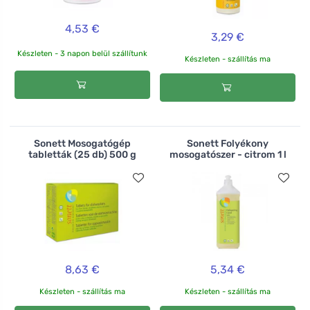
4,53 €
3,29 €
Készleten - 3 napon belül szállítunk
Készleten - szállítás ma
Sonett Mosogatógép
Sonett Folyékony
tabletták (25 db) 500 g
mosogatószer - citrom 1 l
8,63 €
5,34 €
Készleten - szállítás ma
Készleten - szállítás ma