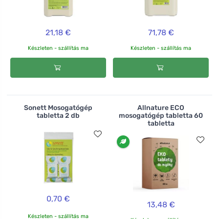
21,18 €
71,78 €
Készleten - szállítás ma
Készleten - szállítás ma
Sonett Mosogatógép
Allnature ECO
tabletta 2 db
mosogatógép tabletta 60
tabletta
0,70 €
13,48 €
Készleten - szállítás ma