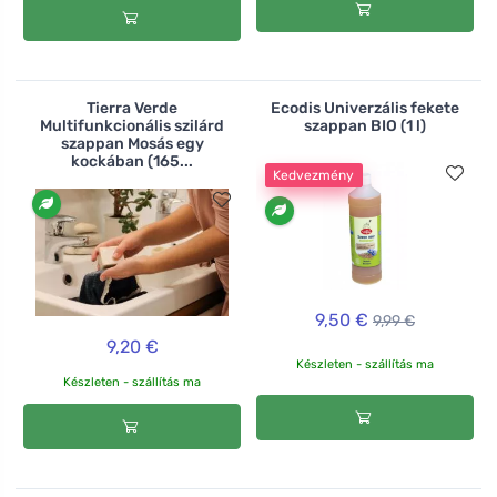
Tierra Verde
Ecodis Univerzális fekete
Multifunkcionális szilárd
szappan BIO (1 l)
szappan Mosás egy
kockában (165...
Kedvezmény
9,50 €
9,99 €
9,20 €
Készleten - szállítás ma
Készleten - szállítás ma