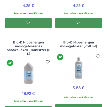
4,25 €
4,25 €
Készleten - szállítás ma
Készleten - szállítás ma
Bio-D Hipoallergén
Bio-D Hipoallergén
mosogatószer és
mosogatószer (750 ml)
babakellékek - kaniszter (5
L)
3,88 €
18,92 €
Készleten - szállítás ma
Készleten - szállítás ma