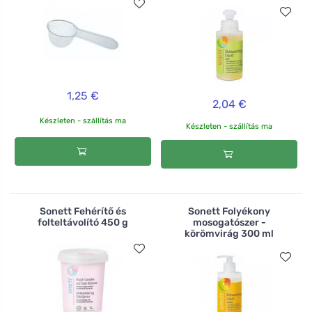
1,25 €
2,04 €
Készleten - szállítás ma
Készleten - szállítás ma
Sonett Fehérítő és
Sonett Folyékony
folteltávolító 450 g
mosogatószer -
körömvirág 300 ml