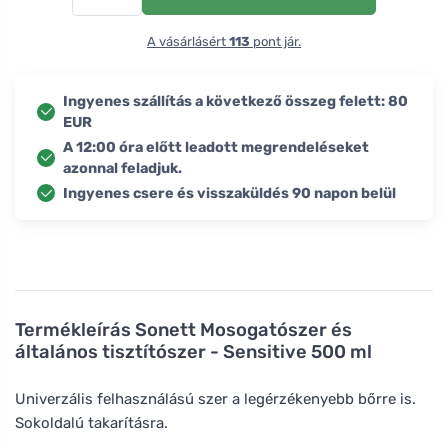
A vásárlásért
113
pont jár.
Ingyenes szállítás a következő összeg felett: 80
EUR
A 12:00 óra előtt leadott megrendeléseket
azonnal feladjuk.
Ingyenes csere és visszaküldés 90 napon belül
Termékleírás
Sonett Mosogatószer és
általános tisztítószer - Sensitive 500 ml
Univerzális felhasználású szer a legérzékenyebb bőrre is.
Sokoldalú takarításra.