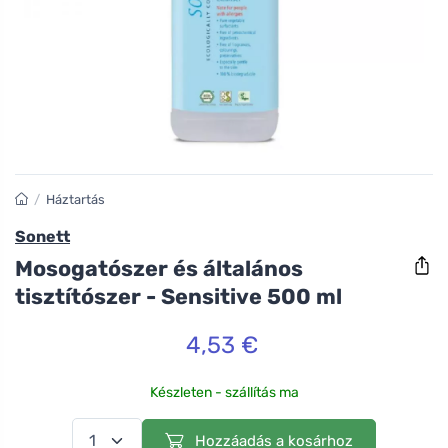
/
Háztartás
Sonett
Mosogatószer és általános
tisztítószer - Sensitive 500 ml
4,53 €
Készleten - szállítás ma
Hozzáadás a kosárhoz