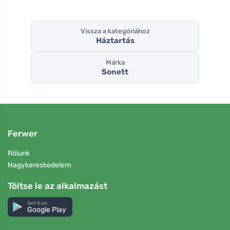
Vissza a kategóriához
Háztartás
Márka
Sonett
Ferwer
Rólunk
Nagykereskedelem
Töltse le az alkalmazást
Get it on
Google Play