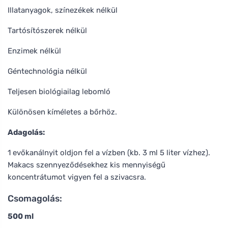
Illatanyagok, színezékek nélkül
Tartósítószerek nélkül
Enzimek nélkül
Géntechnológia nélkül
Teljesen biológiailag lebomló
Különösen kíméletes a bőrhöz.
Adagolás:
1 evőkanálnyit oldjon fel a vízben (kb. 3 ml 5 liter vízhez).
Makacs szennyeződésekhez kis mennyiségű
koncentrátumot vigyen fel a szivacsra.
Csomagolás:
500 ml