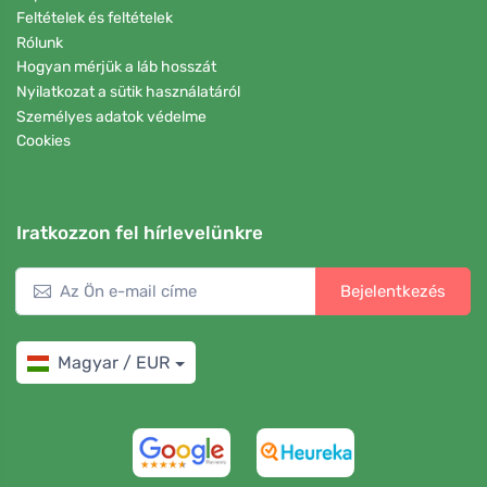
Feltételek és feltételek
Rólunk
Hogyan mérjük a láb hosszát
Nyilatkozat a sütik használatáról
Személyes adatok védelme
Cookies
Iratkozzon fel hírlevelünkre
Bejelentkezés
Magyar / EUR