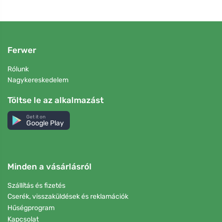
Ferwer
Rólunk
Nagykereskedelem
Töltse le az alkalmazást
Get it on
Google Play
Minden a vásárlásról
Szállítás és fizetés
Cserék, visszaküldések és reklamációk
Hűségprogram
Kapcsolat