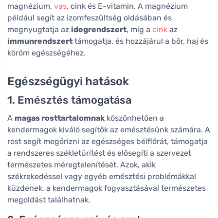
magnézium,
vas
, cink és E-vitamin. A magnézium
például segít az izomfeszültség oldásában és
megnyugtatja az
idegrendszert
, míg a
cink
az
immunrendszert
támogatja, és hozzájárul a bőr, haj és
köröm egészségéhez.
Egészségügyi hatások
1. Emésztés támogatása
A
magas rosttartalomnak
köszönhetően a
kendermagok kiváló segítők az emésztésünk számára. A
rost segít megőrizni az egészséges bélflórát, támogatja
a rendszeres székletürítést és elősegíti a szervezet
természetes méregtelenítését. Azok, akik
székrekedéssel vagy egyéb emésztési problémákkal
küzdenek, a kendermagok fogyasztásával természetes
megoldást találhatnak.