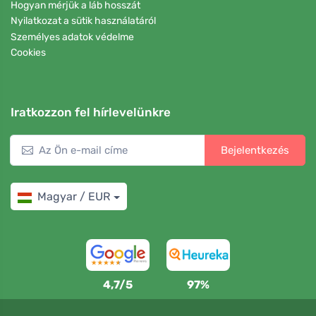
Hogyan mérjük a láb hosszát
Nyilatkozat a sütik használatáról
Személyes adatok védelme
Cookies
Iratkozzon fel hírlevelünkre
Bejelentkezés
Magyar / EUR
4,7/5
97%