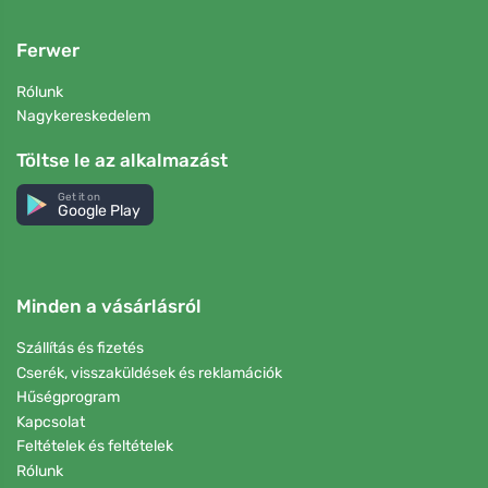
Ferwer
Rólunk
Nagykereskedelem
Töltse le az alkalmazást
Get it on
Google Play
Minden a vásárlásról
Szállítás és fizetés
Cserék, visszaküldések és reklamációk
Hűségprogram
Kapcsolat
Feltételek és feltételek
Rólunk