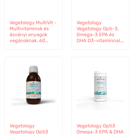
Vegetology MultiVit -
Vegetology
Multivitaminok és
Vegetology Opti-3,
ásványi anyagok
Omega-3 EPA és
vegánoknak, 60
DHA D3-vitaminnal,
tabletta
folyékony 150 ml,
ízesítetlen
Vegetology
Vegetology Opti3
Vegetology Opti3
Omega-3 EPA & DHA