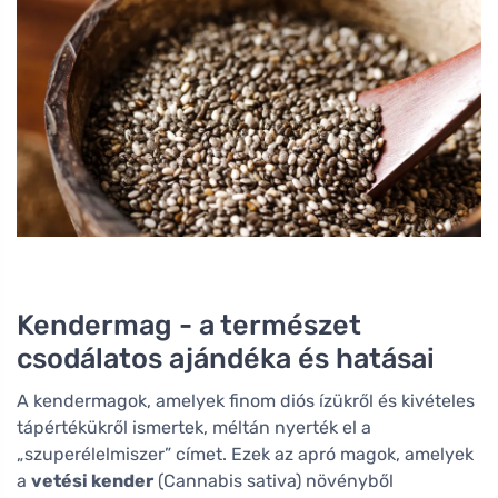
Kendermag - a természet
csodálatos ajándéka és hatásai
A kendermagok, amelyek finom diós ízükről és kivételes
tápértékükről ismertek, méltán nyerték el a
„szuperélelmiszer” címet. Ezek az apró magok, amelyek
a
vetési kender
(Cannabis sativa) növényből