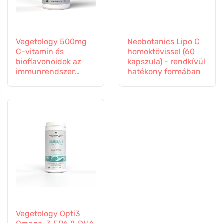
Vegetology 500mg
Neobotanics Lipo C
C-vitamin és
homoktövissel (60
bioflavonoidok az
kapszula) - rendkívül
immunrendszer
hatékony formában
támogatására, 60
kapszula
Vegetology Opti3