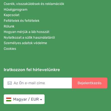
Cserék, visszaküldések és reklamációk
Hűségprogram
Kapcsolat
Feltételek és feltételek
Rólunk
Hogyan mérjük a láb hosszát
Nyilatkozat a sütik használatáról
Személyes adatok védelme
Cookies
Iratkozzon fel hírlevelünkre
Bejelentkezés
Magyar / EUR