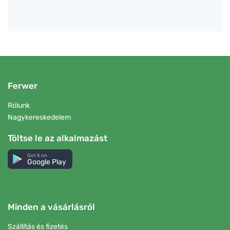
Ferwer
Rólunk
Nagykereskedelem
Töltse le az alkalmazást
Get it on
Google Play
Minden a vásárlásról
Szállítás és fizetés