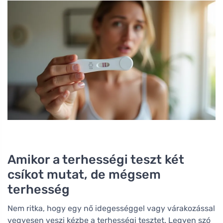
Amikor a terhességi teszt két
csíkot mutat, de mégsem
terhesség
Nem ritka, hogy egy nő idegességgel vagy várakozással
vegyesen veszi kézbe a terhességi tesztet. Legyen szó