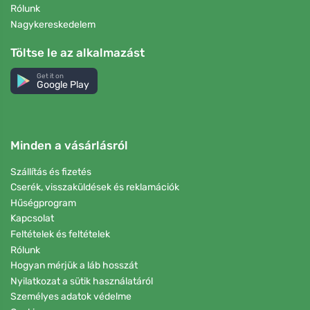
Rólunk
Nagykereskedelem
Töltse le az alkalmazást
Get it on
Google Play
Minden a vásárlásról
Szállítás és fizetés
Cserék, visszaküldések és reklamációk
Hűségprogram
Kapcsolat
Feltételek és feltételek
Rólunk
Hogyan mérjük a láb hosszát
Nyilatkozat a sütik használatáról
Személyes adatok védelme