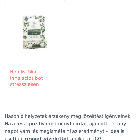
Nobilis Tilia
Inhalációs bot
stressz ellen
Hasonló helyzetek érzékeny megközelítést igényelnek.
Ha a teszt pozitív eredményt mutat, ajánlott néhány
napot várni és megismételni az eredményt - ideális
esetben
reggeli vizelettel
, amikor a hCG