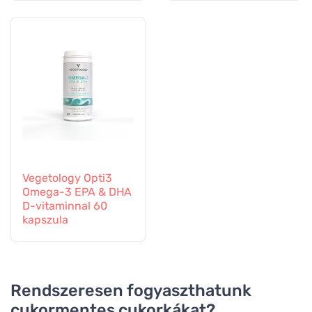
kapszula
Vegetology Opti3
Omega-3 EPA & DHA
D-vitaminnal 60
kapszula
Rendszeresen fogyaszthatunk
cukormentes cukorkákat?