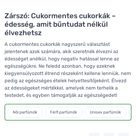
Zárszó: Cukormentes cukorkák –
édesség, amit bűntudat nélkül
élvezhetsz
A cukormentes cukorkák nagyszerű választást
jelentenek azok számára, akik szeretnék élvezni az
édességet anélkül, hogy negatív hatással lenne az
egészségükre. Ne feledd azonban, hogy ezeknek
kiegyensúlyozott étrend részeként kellene lenniük, nem
pedig az egészséges ételek helyettesítőjeként. Élvezd
az édességeket mértékkel, amelyek nem terhelik a
testedet, és egyben támogatják az egészségedet!
Női parfümök
Férfi parfümök
Unisex parfümök
L