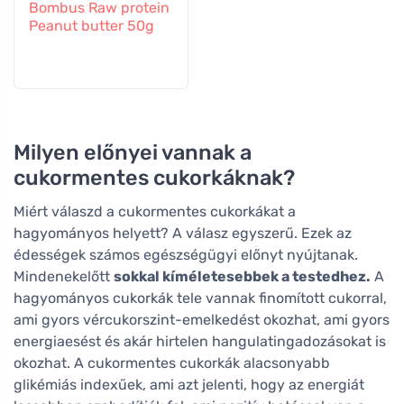
Bombus Raw protein
Peanut butter 50g
Milyen előnyei vannak a
cukormentes cukorkáknak?
Miért válaszd a cukormentes cukorkákat a
hagyományos helyett? A válasz egyszerű. Ezek az
édességek számos egészségügyi előnyt nyújtanak.
Mindenekelőtt
sokkal kíméletesebbek a testedhez.
A
hagyományos cukorkák tele vannak finomított cukorral,
ami gyors vércukorszint-emelkedést okozhat, ami gyors
energiaesést és akár hirtelen hangulatingadozásokat is
okozhat. A cukormentes cukorkák alacsonyabb
glikémiás indexűek, ami azt jelenti, hogy az energiát