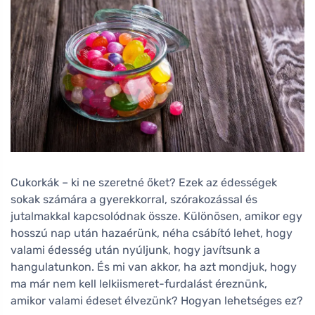
Cukorkák – ki ne szeretné őket? Ezek az édességek
sokak számára a gyerekkorral, szórakozással és
jutalmakkal kapcsolódnak össze. Különösen, amikor egy
hosszú nap után hazaérünk, néha csábító lehet, hogy
valami édesség után nyúljunk, hogy javítsunk a
hangulatunkon. És mi van akkor, ha azt mondjuk, hogy
ma már nem kell lelkiismeret-furdalást éreznünk,
amikor valami édeset élvezünk? Hogyan lehetséges ez?