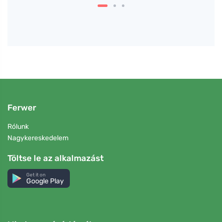
Ferwer
Rólunk
Nagykereskedelem
Töltse le az alkalmazást
Get it on
Google Play