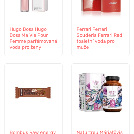
Hugo Boss Hugo
Ferrari Ferrari
Boss Ma Vie Pour
Scuderia Ferrari Red
Femme parfémovaná
toaletní voda pro
voda pro ženy
muže
Bombus Raw energy
Naturtreu Máriatövis