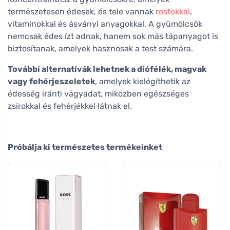
természetesen édesek, és tele vannak
rostokkal
,
vitaminokkal és ásványi anyagokkal. A gyümölcsök
nemcsak édes ízt adnak, hanem sok más tápanyagot is
biztosítanak, amelyek hasznosak a test számára.
További alternatívák lehetnek a diófélék, magvak
vagy fehérjeszeletek
, amelyek kielégíthetik az
édesség iránti vágyadat, miközben egészséges
zsírokkal és fehérjékkel látnak el.
Próbálja ki természetes termékeinket