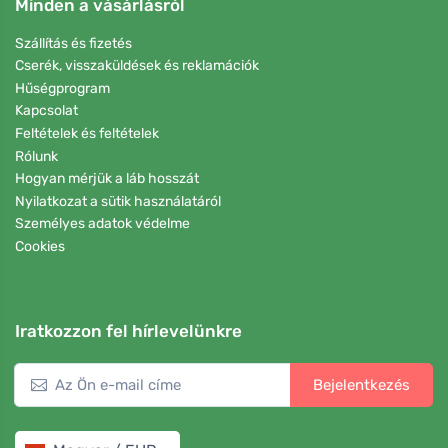
Minden a vásárlásról
Szállítás és fizetés
Cserék, visszaküldések és reklamációk
Hűségprogram
Kapcsolat
Feltételek és feltételek
Rólunk
Hogyan mérjük a láb hosszát
Nyilatkozat a sütik használatáról
Személyes adatok védelme
Cookies
Iratkozzon fel hírlevelünkre
Bejelentkezés