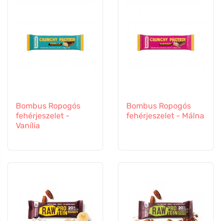
Bombus Ropogós
Bombus Ropogós
fehérjeszelet -
fehérjeszelet - Málna
Vanília