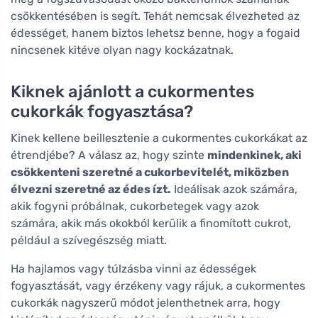
csökkentésében is segít. Tehát nemcsak élvezheted az
édességet, hanem biztos lehetsz benne, hogy a fogaid
nincsenek kitéve olyan nagy kockázatnak.
Kiknek ajánlott a cukormentes
cukorkák fogyasztása?
Kinek kellene beillesztenie a cukormentes cukorkákat az
étrendjébe? A válasz az, hogy szinte
mindenkinek, aki
csökkenteni szeretné a cukorbevitelét, miközben
élvezni szeretné az édes ízt.
Ideálisak azok számára,
akik fogyni próbálnak, cukorbetegek vagy azok
számára, akik más okokból kerülik a finomított cukrot,
például a szívegészség miatt.
Ha hajlamos vagy túlzásba vinni az édességek
fogyasztását, vagy érzékeny vagy rájuk, a cukormentes
cukorkák nagyszerű módot jelenthetnek arra, hogy