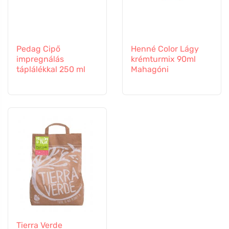
Pedag Cipő
Henné Color Lágy
impregnálás
krémturmix 90ml
táplálékkal 250 ml
Mahagóni
Tierra Verde