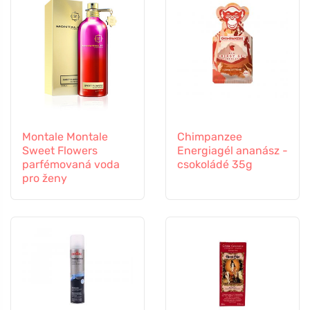
Montale Montale
Chimpanzee
Sweet Flowers
Energiagél ananász -
parfémovaná voda
csokoládé 35g
pro ženy