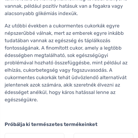
vannak, például pozitív hatásuk van a fogakra vagy
alacsonyabb glikémiás indexük.
Az utóbbi években a cukormentes cukorkák egyre
népszerűbbé válnak, mert az emberek egyre inkább
tudatában vannak az egészség és táplálkozás
fontosságának. A finomított cukor, amely a legtöbb
édességben megtalálható, sok egészségügyi
problémával hozható összefüggésbe, mint például az
elhízás, cukorbetegség vagy fogszuvasodás. A
cukormentes cukorkák tehát üdvözlendő alternatívát
jelentenek azok számára, akik szeretnék élvezni az
édességet anélkül, hogy káros hatással lenne az
egészségükre.
Próbálja ki természetes termékeinket