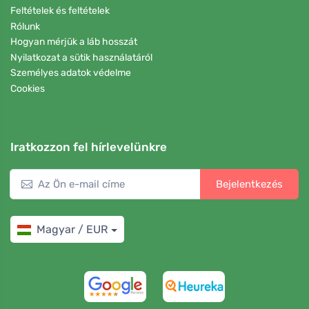
Feltételek és feltételek
Rólunk
Hogyan mérjük a láb hosszát
Nyilatkozat a sütik használatáról
Személyes adatok védelme
Cookies
Iratkozzon fel hírlevelünkre
Bejelentkezés
Magyar / EUR