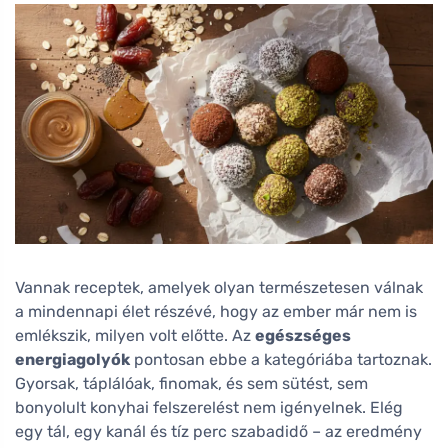
Vannak receptek, amelyek olyan természetesen válnak
a mindennapi élet részévé, hogy az ember már nem is
emlékszik, milyen volt előtte. Az
egészséges
energiagolyók
pontosan ebbe a kategóriába tartoznak.
Gyorsak, táplálóak, finomak, és sem sütést, sem
bonyolult konyhai felszerelést nem igényelnek. Elég
egy tál, egy kanál és tíz perc szabadidő – az eredmény