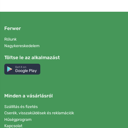
Ferwer
Rólunk
Nagykereskedelem
Töltse le az alkalmazást
Get it on
Google Play
Minden a vásárlásról
Szállítás és fizetés
Cserék, visszaküldések és reklamációk
Hűségprogram
Kapcsolat