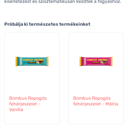
kísérletezést és szisztematikusan kezdtek a fogyáshoz.
Próbálja ki természetes termékeinket
Bombus Ropogós
Bombus Ropogós
fehérjeszelet -
fehérjeszelet - Málna
Vanília