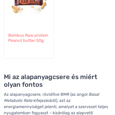
Bombus Raw protein
Peanut butter 50g
Mi az alapanyagcsere és miért
olyan fontos
Az alapanyagcsere, rövidítve BMR (az angol
Basal
Metabolic Rate
kifejezésből), azt az
energiamennyiséget jelenti, amelyet a szervezet teljes
nyugalomban fogyaszt – kizárólag az alapvető