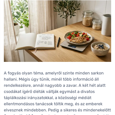
A fogyás olyan téma, amelyről szinte minden sarkon
hallani. Mégis úgy tűnik, minél több információ áll
rendelkezésre, annál nagyobb a zavar. A két hét alatt
csodákat ígérő diéták váltják egymást a divatos
táplálkozási irányzatokkal, a közösségi médiát
ellentmondásos tanácsok töltik meg, és az emberek
elvesznek mindebben. Pedig a sikeres és mindenekelőtt