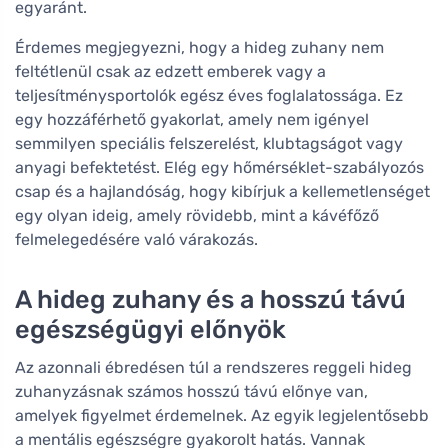
egyaránt.
Érdemes megjegyezni, hogy a hideg zuhany nem
feltétlenül csak az edzett emberek vagy a
teljesítménysportolók egész éves foglalatossága. Ez
egy hozzáférhető gyakorlat, amely nem igényel
semmilyen speciális felszerelést, klubtagságot vagy
anyagi befektetést. Elég egy hőmérséklet-szabályozós
csap és a hajlandóság, hogy kibírjuk a kellemetlenséget
egy olyan ideig, amely rövidebb, mint a kávéfőző
felmelegedésére való várakozás.
A hideg zuhany és a hosszú távú
egészségügyi előnyök
Az azonnali ébredésen túl a rendszeres reggeli hideg
zuhanyzásnak számos hosszú távú előnye van,
amelyek figyelmet érdemelnek. Az egyik legjelentősebb
a mentális egészségre gyakorolt hatás. Vannak