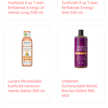
Tusfürdő 3 az 1-ben
Tusfürdő 3 az 1-ben
férfiaknak Energy of
férfiaknak Energy
menta üveg 500 ml
lime 500 ml
Lavera Revitalizáló
Urtekram
tusfürdő narancs-
Zuhanyzselé Nordic
menta illattal 250 ml
Berries 500ml BIO,
VEG