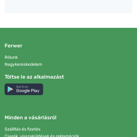
Ferwer
Rólunk
Nagykereskedelem
Töltse le az alkalmazást
Get it on
Google Play
Minden a vásárlásról
Szállítás és fizetés
Cserék, visszaküldések és reklamációk