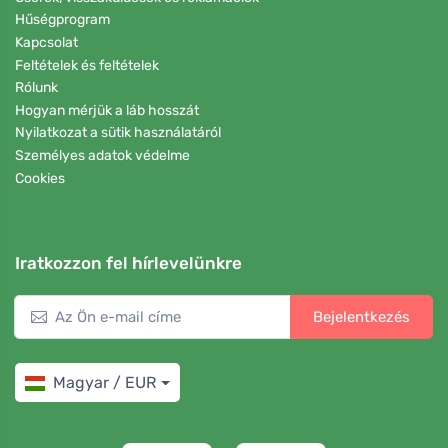
Hűségprogram
Kapcsolat
Feltételek és feltételek
Rólunk
Hogyan mérjük a láb hosszát
Nyilatkozat a sütik használatáról
Személyes adatok védelme
Cookies
Iratkozzon fel hírlevelünkre
Bejelentkezés
Magyar / EUR