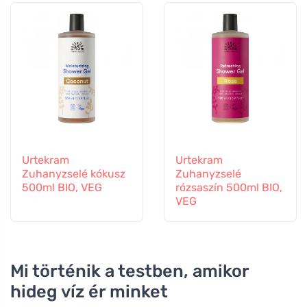
Urtekram
Urtekram
Zuhanyzselé kókusz
Zuhanyzselé
500ml BIO, VEG
rózsaszín 500ml BIO,
VEG
Mi történik a testben, amikor
hideg víz ér minket