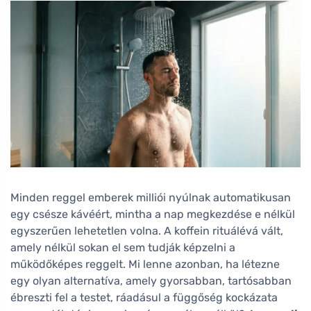
Minden reggel emberek milliói nyúlnak automatikusan
egy csésze kávéért, mintha a nap megkezdése e nélkül
egyszerűen lehetetlen volna. A koffein rituálévá vált,
amely nélkül sokan el sem tudják képzelni a
működőképes reggelt. Mi lenne azonban, ha létezne
egy olyan alternatíva, amely gyorsabban, tartósabban
ébreszti fel a testet, ráadásul a függőség kockázata