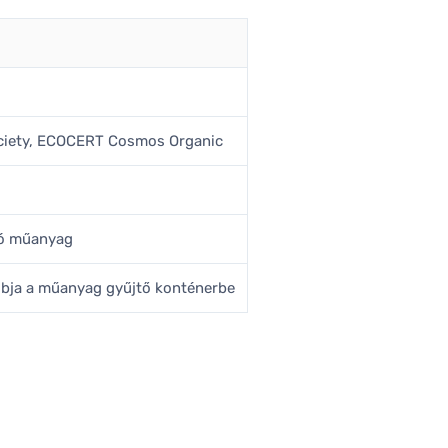
ciety, ECOCERT Cosmos Organic
tó műanyag
obja a műanyag gyűjtő konténerbe