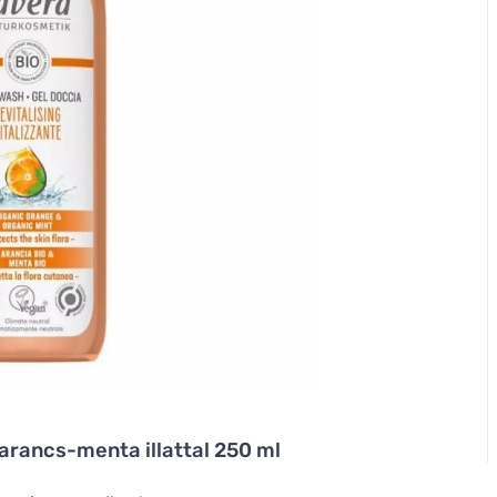
narancs-menta illattal 250 ml