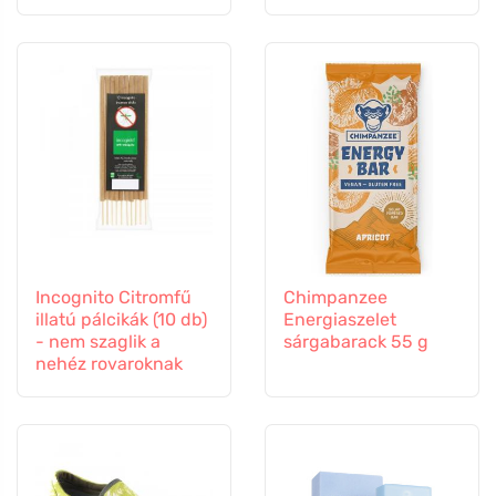
Incognito Citromfű
Chimpanzee
illatú pálcikák (10 db)
Energiaszelet
- nem szaglik a
sárgabarack 55 g
nehéz rovaroknak