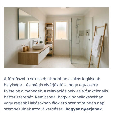
A fürdőszoba sok cseh otthonban a lakás legkisebb
helyisége – és mégis elvárják tőle, hogy egyszerre
töltse be a menedék, a relaxációs hely és a funkcionális
háttér szerepét. Nem csoda, hogy a panellakásokban
vagy régebbi lakásokban élők szó szerint minden nap
szembesülnek azzal a kérdéssel,
hogyan nyerjenek