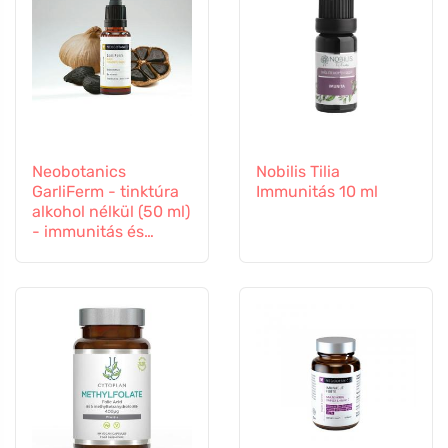
Neobotanics
Nobilis Tilia
GarliFerm - tinktúra
Immunitás 10 ml
alkohol nélkül (50 ml)
- immunitás és
immunrendszer