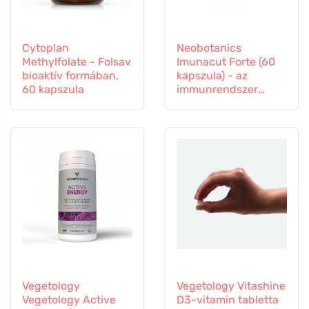
Cytoplan
Neobotanics
Methylfolate - Folsav
Imunacut Forte (60
bioaktív formában,
kapszula) - az
60 kapszula
immunrendszer
erősítésére
Vegetology
Vegetology Vitashine
Vegetology Active
D3-vitamin tabletta