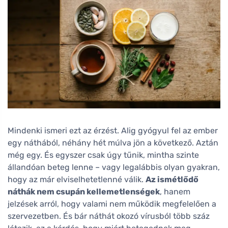
Mindenki ismeri ezt az érzést. Alig gyógyul fel az ember
egy náthából, néhány hét múlva jön a következő. Aztán
még egy. És egyszer csak úgy tűnik, mintha szinte
állandóan beteg lenne – vagy legalábbis olyan gyakran,
hogy az már elviselhetetlenné válik.
Az ismétlődő
náthák nem csupán kellemetlenségek
, hanem
jelzések arról, hogy valami nem működik megfelelően a
szervezetben. És bár náthát okozó vírusból több száz