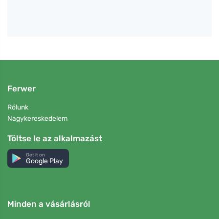
Ferwer
Rólunk
Nagykereskedelem
Töltse le az alkalmazást
Get it on
Google Play
Minden a vásárlásról