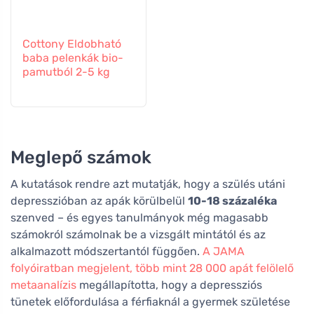
Cottony Eldobható
baba pelenkák bio-
pamutból 2-5 kg
Meglepő számok
A kutatások rendre azt mutatják, hogy a szülés utáni
depresszióban az apák körülbelül
10-18 százaléka
szenved – és egyes tanulmányok még magasabb
számokról számolnak be a vizsgált mintától és az
alkalmazott módszertantól függően.
A JAMA
folyóiratban megjelent, több mint 28 000 apát felölelő
metaanalízis
megállapította, hogy a depressziós
tünetek előfordulása a férfiaknál a gyermek születése