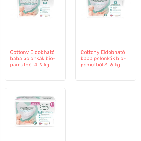
Cottony Eldobható
Cottony Eldobható
baba pelenkák bio-
baba pelenkák bio-
pamutból 4-9 kg
pamutból 3-6 kg