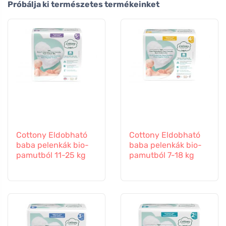
Próbálja ki természetes termékeinket
Cottony Eldobható
Cottony Eldobható
baba pelenkák bio-
baba pelenkák bio-
pamutból 11-25 kg
pamutból 7-18 kg