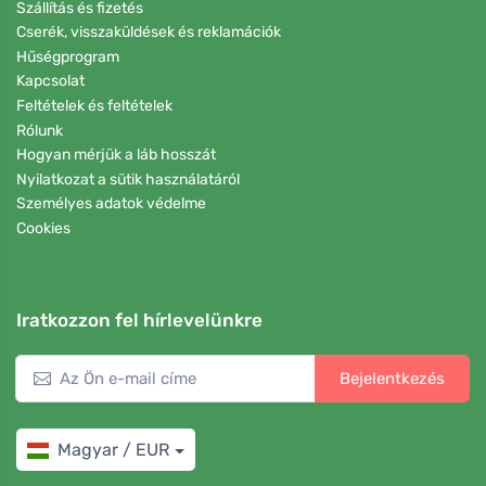
Szállítás és fizetés
Cserék, visszaküldések és reklamációk
Hűségprogram
Kapcsolat
Feltételek és feltételek
Rólunk
Hogyan mérjük a láb hosszát
Nyilatkozat a sütik használatáról
Személyes adatok védelme
Cookies
Iratkozzon fel hírlevelünkre
Bejelentkezés
Magyar / EUR