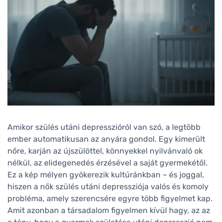
Amikor szülés utáni depresszióról van szó, a legtöbb
ember automatikusan az anyára gondol. Egy kimerült
nőre, karján az újszülöttel, könnyekkel nyilvánvaló ok
nélkül, az elidegenedés érzésével a saját gyermekétől.
Ez a kép mélyen gyökerezik kultúránkban – és joggal,
hiszen a nők szülés utáni depressziója valós és komoly
probléma, amely szerencsére egyre több figyelmet kap.
Amit azonban a társadalom figyelmen kívül hagy, az az