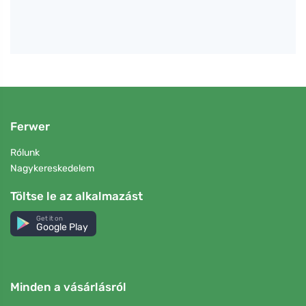
Ferwer
Rólunk
Nagykereskedelem
Töltse le az alkalmazást
Get it on
Google Play
Minden a vásárlásról