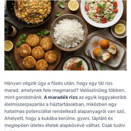
Hányan végzik úgy a főzés után, hogy egy tál rizs
marad, amelynek fele megmarad? Valószínűleg többen,
mint gondolnánk.
A maradék rizs
az egyik leggyakoribb
élelmiszerpazarlás a háztartásokban, miközben egy
hatalmas potenciállal rendelkező alapanyagról van szó.
Ahelyett, hogy a kukába kerülne, gyors, tápláló és
meglepően ízletes ételek alapkövévé válhat. Csak tudni