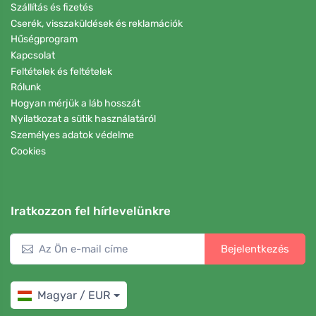
Szállítás és fizetés
Cserék, visszaküldések és reklamációk
Hűségprogram
Kapcsolat
Feltételek és feltételek
Rólunk
Hogyan mérjük a láb hosszát
Nyilatkozat a sütik használatáról
Személyes adatok védelme
Cookies
Iratkozzon fel hírlevelünkre
Bejelentkezés
Magyar / EUR