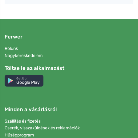
Ferwer
Rólunk
Nagykereskedelem
Töltse le az alkalmazást
Get it on
Google Play
Minden a vásárlásról
Szállítás és fizetés
Cserék, visszaküldések és reklamációk
Hűségprogram