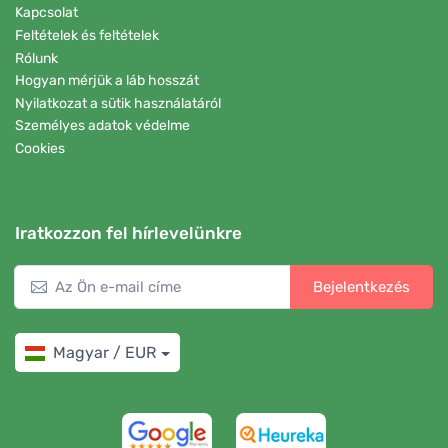
Kapcsolat
Feltételek és feltételek
Rólunk
Hogyan mérjük a láb hosszát
Nyilatkozat a sütik használatáról
Személyes adatok védelme
Cookies
Iratkozzon fel hírlevelünkre
Bejelentkezés
Magyar / EUR