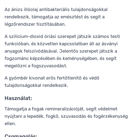
Az ánizs illóolaj antibakteriális tulajdonságokkal
rendelkezik, támogatja az emésztést és segít a
légzőrendszer tisztításában.
A szilícium-dioxid óriási szerepet játszik számos testi
funkcióban, és közvetlen kapcsolatban áll az ásványi
anyagok felszívódásával. Jelentős szerepet játszik a
fogzománc képzésében és keménységében, és segít
megelőzni a fogszuvasodást.
A gyömbér kivonat erős fertőtlenítő és védő
tulajdonságokkal rendelkezik.
Használat:
Támogatja a fogak remineralizációját, segít védelmet
nyújtani a lepedék, fogkő, szuvasodás és fogérzékenység
ellen.
Csomagolás: