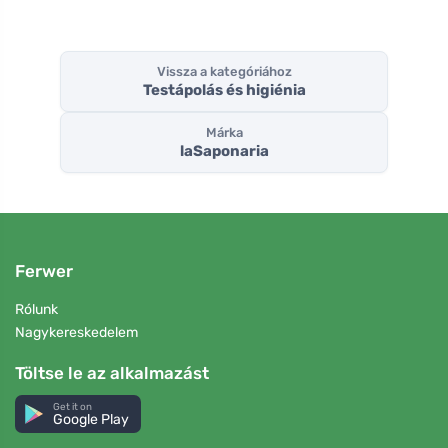
Vissza a kategóriához
Testápolás és higiénia
Márka
laSaponaria
Ferwer
Rólunk
Nagykereskedelem
Töltse le az alkalmazást
Get it on
Google Play