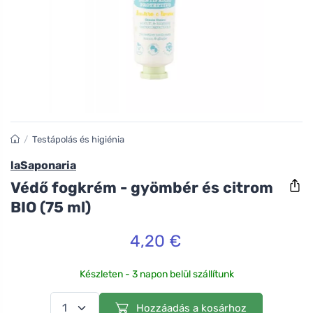
/
Testápolás és higiénia
laSaponaria
Védő fogkrém - gyömbér és citrom
BIO (75 ml)
4,20 €
Készleten - 3 napon belül szállítunk
Hozzáadás a kosárhoz