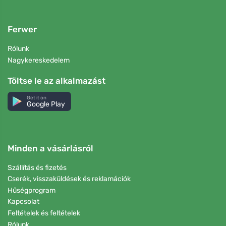
Ferwer
Rólunk
Nagykereskedelem
Töltse le az alkalmazást
Get it on
Google Play
Minden a vásárlásról
Szállítás és fizetés
Cserék, visszaküldések és reklamációk
Hűségprogram
Kapcsolat
Feltételek és feltételek
Rólunk