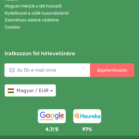
Hogyan mérjük a láb hosszát
Nyilatkozat a sütik használatáról
Személyes adatok védelme
Cookies
Iratkozzon fel hírlevelünkre
Bejelentkezés
Magyar / EUR
4,7/5
97%