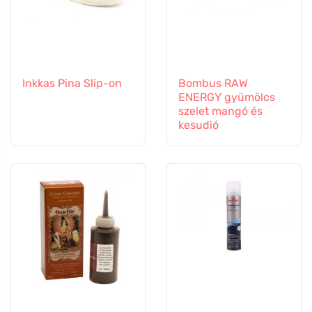
Inkkas Pina Slip-on
Bombus RAW
ENERGY gyümölcs
szelet mangó és
kesudió