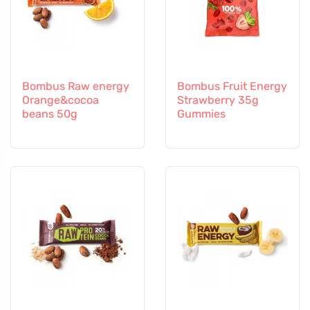
Bombus Raw energy
Bombus Fruit Energy
Orange&cocoa
Strawberry 35g
beans 50g
Gummies