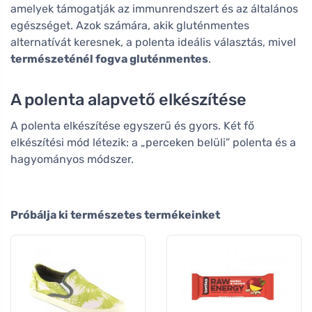
amelyek támogatják az immunrendszert és az általános
egészséget. Azok számára, akik gluténmentes
alternatívát keresnek, a polenta ideális választás, mivel
természeténél fogva gluténmentes
.
A polenta alapvető elkészítése
A polenta elkészítése egyszerű és gyors. Két fő
elkészítési mód létezik: a „perceken belüli” polenta és a
hagyományos módszer.
Próbálja ki természetes termékeinket