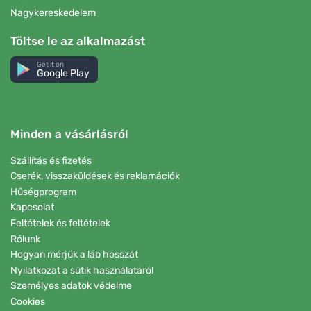
Nagykereskedelem
Töltse le az alkalmazást
Get it on
Google Play
Minden a vásárlásról
Szállítás és fizetés
Cserék, visszaküldések és reklamációk
Hűségprogram
Kapcsolat
Feltételek és feltételek
Rólunk
Hogyan mérjük a láb hosszát
Nyilatkozat a sütik használatáról
Személyes adatok védelme
Cookies