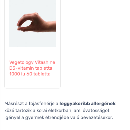
Vegetology Vitashine
D3-vitamin tabletta
1000 iu 60 tabletta
Másrészt a tojásfehérje a
leggyakoribb allergének
közé tartozik a korai életkorban, ami óvatosságot
igényel a gyermek étrendjébe való bevezetésekor.