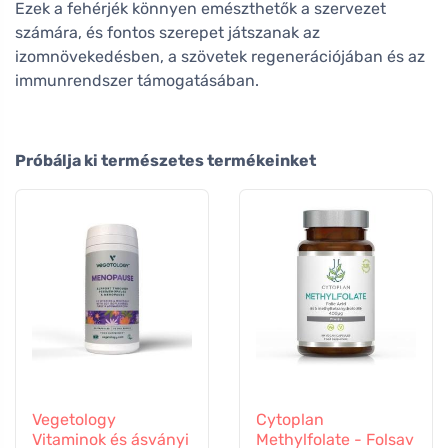
Ezek a fehérjék könnyen emészthetők a szervezet
számára, és fontos szerepet játszanak az
izomnövekedésben, a szövetek regenerációjában és az
immunrendszer támogatásában.
Próbálja ki természetes termékeinket
Vegetology
Cytoplan
Vitaminok és ásványi
Methylfolate - Folsav