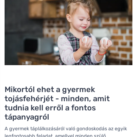
Mikortól ehet a gyermek
tojásfehérjét - minden, amit
tudnia kell erről a fontos
tápanyagról
A gyermek táplálkozásáról való gondoskodás az egyik
legfontosabb feladat, amellyel minden szülő