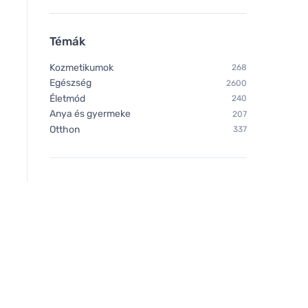
Témák
Kozmetikumok
268
Egészség
2600
Életmód
240
Anya és gyermeke
207
Otthon
337