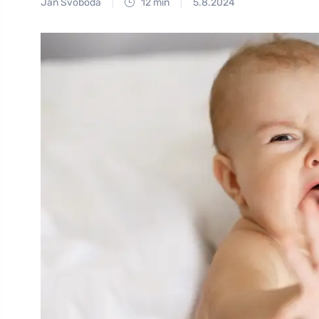
Jan Svoboda
12 min
5.8.2024