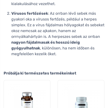
kialakulásához vezethet.
Vírusos fertőzések
: Az orrban lévő sebek más
gyakori oka a vírusos fertőzés, például a herpes
simplex. Ez a vírus fájdalmas hólyagokat és sebeket
okoz nemcsak az ajkakon, hanem az
orrnyálkahártyán is. A herpeszes sebek az orrban
nagyon fájdalmasak és hosszú ideig
gyógyulhatnak
, különösen, ha nem időben és
megfelelően kezelik őket.
Próbálja ki természetes termékeinket