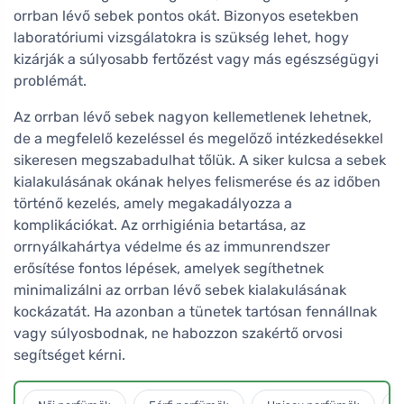
orrban lévő sebek pontos okát. Bizonyos esetekben
laboratóriumi vizsgálatokra is szükség lehet, hogy
kizárják a súlyosabb fertőzést vagy más egészségügyi
problémát.
Az orrban lévő sebek nagyon kellemetlenek lehetnek,
de a megfelelő kezeléssel és megelőző intézkedésekkel
sikeresen megszabadulhat tőlük. A siker kulcsa a sebek
kialakulásának okának helyes felismerése és az időben
történő kezelés, amely megakadályozza a
komplikációkat. Az orrhigiénia betartása, az
orrnyálkahártya védelme és az immunrendszer
erősítése fontos lépések, amelyek segíthetnek
minimalizálni az orrban lévő sebek kialakulásának
kockázatát. Ha azonban a tünetek tartósan fennállnak
vagy súlyosbodnak, ne habozzon szakértő orvosi
segítséget kérni.