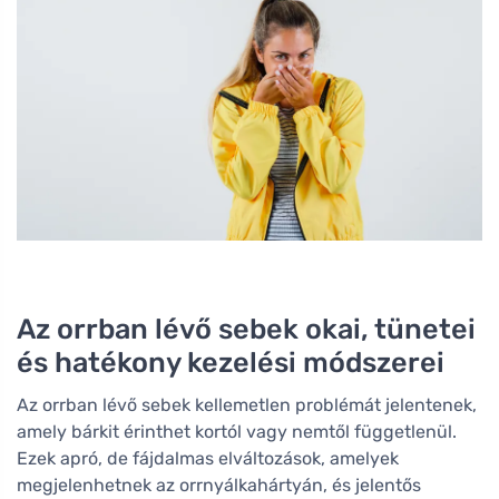
Az orrban lévő sebek okai, tünetei
és hatékony kezelési módszerei
Az orrban lévő sebek kellemetlen problémát jelentenek,
amely bárkit érinthet kortól vagy nemtől függetlenül.
Ezek apró, de fájdalmas elváltozások, amelyek
megjelenhetnek az orrnyálkahártyán, és jelentős