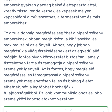
emberek gyakran gazdag belső élettapasztalattal,
kreativitással rendelkeznek, és képesek mélyen
kapcsolódni a művészethez, a természethez és más
emberekhez.
Ez a tulajdonság megértése segíthet a hiperérzékeny
embereknek jobban megbirkózni a kihívásokkal és
maximalizálni az előnyeit. Ahhoz, hogy jobban
megértsük a világ érzékelésének ezt az egyedülálló
módját, fontos olyan környezetet biztosítani, amely
tiszteletben tartja és támogatja a hiperérzékeny
személyek igényeit. Az is fontos, hogy megfelelő
megértéssel és támogatással a hiperérzékeny
személyek meglehetősen teljes és boldog életet
élhetnek, sőt, a legtöbbet hozhatják ki
tulajdonságaikból. Ez jobb kommunikációhoz és jobb
személyközi kapcsolatokhoz vezethet.