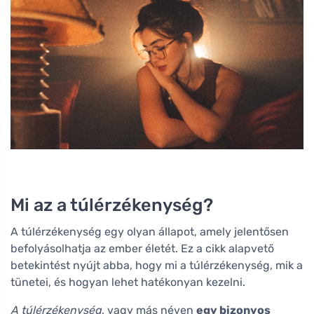
Mi az a túlérzékenység?
A túlérzékenység egy olyan állapot, amely jelentősen
befolyásolhatja az ember életét. Ez a cikk alapvető
betekintést nyújt abba, hogy mi a túlérzékenység, mik a
tünetei, és hogyan lehet hatékonyan kezelni.
A túlérzékenység
, vagy más néven
egy bizonyos