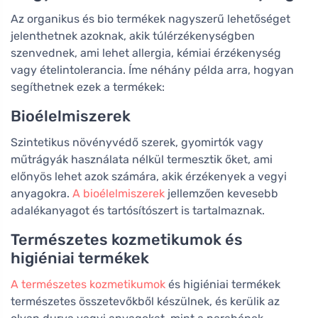
Az organikus és bio termékek nagyszerű lehetőséget
jelenthetnek azoknak, akik túlérzékenységben
szenvednek, ami lehet allergia, kémiai érzékenység
vagy ételintolerancia. Íme néhány példa arra, hogyan
segíthetnek ezek a termékek:
Bioélelmiszerek
Szintetikus növényvédő szerek, gyomirtók vagy
műtrágyák használata nélkül termesztik őket, ami
előnyös lehet azok számára, akik érzékenyek a vegyi
anyagokra.
A bioélelmiszerek
jellemzően kevesebb
adalékanyagot és tartósítószert is tartalmaznak.
Természetes kozmetikumok és
higiéniai termékek
A természetes kozmetikumok
és higiéniai termékek
természetes összetevőkből készülnek, és kerülik az