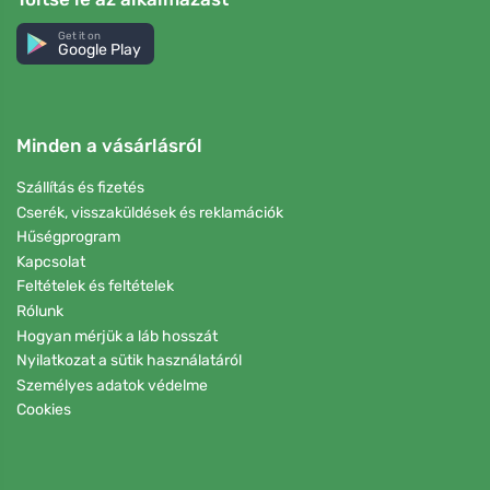
Get it on
Google Play
Minden a vásárlásról
Szállítás és fizetés
Cserék, visszaküldések és reklamációk
Hűségprogram
Kapcsolat
Feltételek és feltételek
Rólunk
Hogyan mérjük a láb hosszát
Nyilatkozat a sütik használatáról
Személyes adatok védelme
Cookies