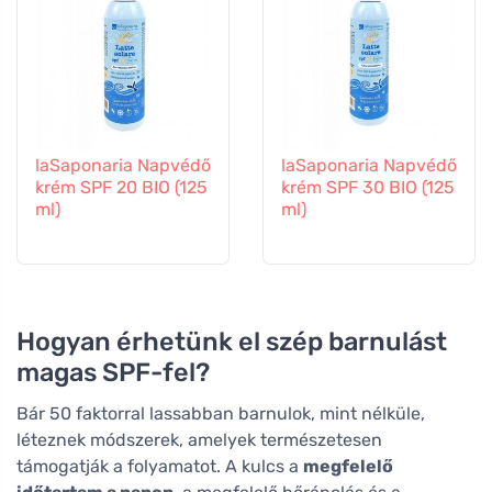
laSaponaria Napvédő
laSaponaria Napvédő
krém SPF 20 BIO (125
krém SPF 30 BIO (125
ml)
ml)
Hogyan érhetünk el szép barnulást
magas SPF-fel?
Bár 50 faktorral lassabban barnulok, mint nélküle,
léteznek módszerek, amelyek természetesen
támogatják a folyamatot. A kulcs a
megfelelő