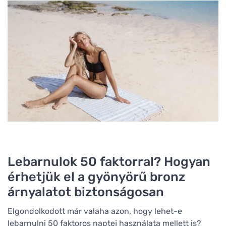
Lebarnulok 50 faktorral? Hogyan
érhetjük el a gyönyörű bronz
árnyalatot biztonságosan
Elgondolkodott már valaha azon, hogy lehet-e
lebarnulni 50 faktoros naptej használata mellett is?