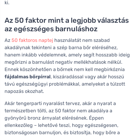
ki.
Az 50 faktor mint a legjobb választás
az egészséges barnuláshoz
Az
50 faktoros naptej
használatát nem szabad
akadálynak tekinteni a szép barna bőr eléréséhez,
hanem inkább védelemnek, amely segít hosszabb ideig
megőrizni a barnulást negatív mellékhatások nélkül.
Ennek köszönhetően a bőrnek nem kell megbirkóznia
fájdalmas bőrpírral
, kiszáradással vagy akár hosszú
távú egészségügyi problémákkal, amelyeket a túlzott
napozás okozhat.
Akár tengerparti nyaralást tervez, akár a nyarat a
természetben tölti, az 50 faktor nem akadálya a
gyönyörű bronz árnyalat elérésének. Éppen
ellenkezőleg – lehetővé teszi, hogy egészségesen,
biztonságosan barnuljon, és biztosítja, hogy bőre a