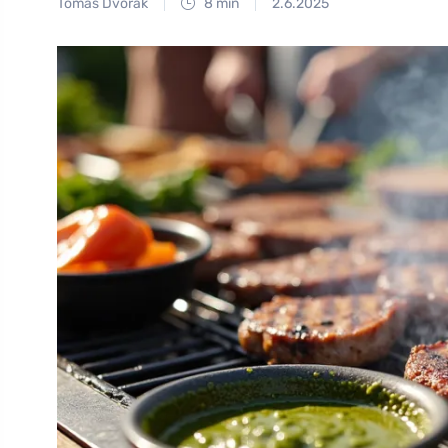
Tomáš Dvořák
8 min
2.6.2025