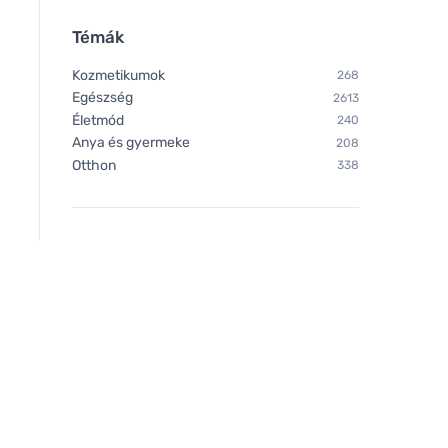
Témák
Kozmetikumok
268
Egészség
2613
Életmód
240
Anya és gyermeke
208
Otthon
338