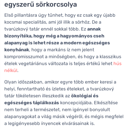
egyszerű sörkorcsolya
Első pillantásra úgy tűnhet, hogy ez csak egy újabb
kocsmai specialitás, ami jól illik a sörhöz. De a
tvarúzkový tatár ennél sokkal több. Ez
annak
bizonyítéka, hogy még a hagyományos cseh
alapanyag is lehet része a modern egészséges
konyhának
, hogy a markáns íz nem jelent
kompromisszumot a minőségben, és hogy a klasszikus
ételek vegetáriánus változata is teljes értékű lehet
hús
nélkül
.
Olyan időszakban, amikor egyre több ember keresi a
helyi, fenntartható és ízletes ételeket, a tvarúzkový
tatár tökéletesen illeszkedik az
ökológiai és
egészséges táplálkozás
koncepciójába. Elkészítése
nem terheli a természetet, nem igényel bonyolult
alapanyagokat a világ másik végéről, és mégis megfelel
a legigényesebb ínyencek elvárásainak is.