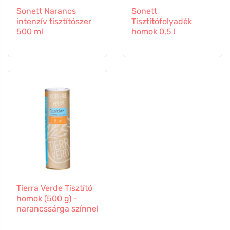
Sonett Narancs
Sonett
intenzív tisztítószer
Tisztítófolyadék
500 ml
homok 0,5 l
Tierra Verde Tisztító
homok (500 g) -
narancssárga színnel