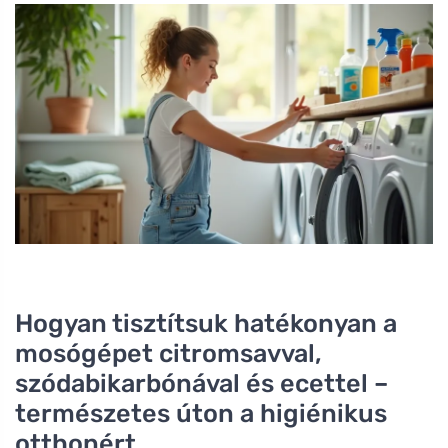
Hogyan tisztítsuk hatékonyan a
mosógépet citromsavval,
szódabikarbónával és ecettel –
természetes úton a higiénikus
otthonért