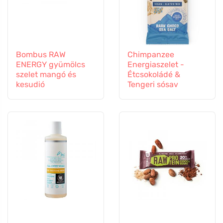
Bombus RAW
Chimpanzee
ENERGY gyümölcs
Energiaszelet -
szelet mangó és
Étcsokoládé &
kesudió
Tengeri sósav