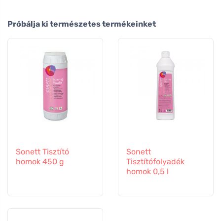
Próbálja ki természetes termékeinket
Sonett Tisztító
Sonett
homok 450 g
Tisztítófolyadék
homok 0,5 l