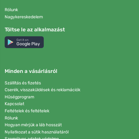
Rólunk
Nagykereskedelem
Töltse le az alkalmazást
Get it on
Google Play
Minden a vásárlásról
Szállítás és fizetés
Cserék, visszaküldések és reklamációk
Hűségprogram
Kapcsolat
Feltételek és feltételek
Rólunk
Hogyan mérjük a láb hosszát
Nyilatkozat a sütik használatáról
Személyes adatok védelme