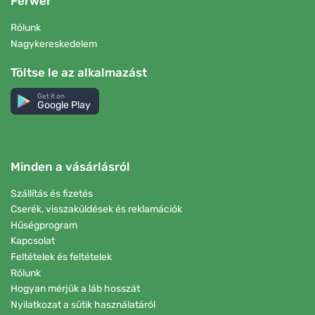
Ferwer
Rólunk
Nagykereskedelem
Töltse le az alkalmazást
Get it on
Google Play
Minden a vásárlásról
Szállítás és fizetés
Cserék, visszaküldések és reklamációk
Hűségprogram
Kapcsolat
Feltételek és feltételek
Rólunk
Hogyan mérjük a láb hosszát
Nyilatkozat a sütik használatáról