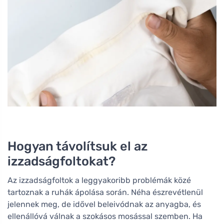
Hogyan távolítsuk el az
izzadságfoltokat?
Az izzadságfoltok a leggyakoribb problémák közé
tartoznak a ruhák ápolása során. Néha észrevétlenül
jelennek meg, de idővel beleivódnak az anyagba, és
ellenállóvá válnak a szokásos mosással szemben. Ha