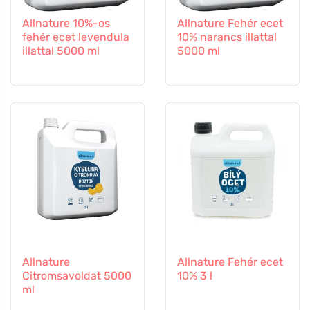
Allnature 10%-os
Allnature Fehér ecet
fehér ecet levendula
10% narancs illattal
illattal 5000 ml
5000 ml
Allnature
Allnature Fehér ecet
Citromsavoldat 5000
10% 3 l
ml