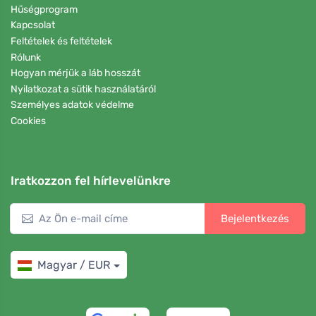
Hűségprogram
Kapcsolat
Feltételek és feltételek
Rólunk
Hogyan mérjük a láb hosszát
Nyilatkozat a sütik használatáról
Személyes adatok védelme
Cookies
Iratkozzon fel hírlevelünkre
Bejelentkezés
Magyar / EUR