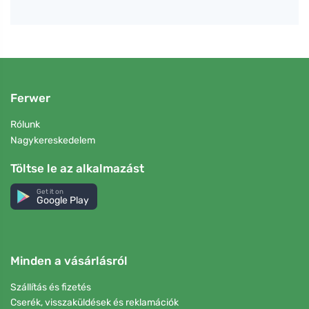
Ferwer
Rólunk
Nagykereskedelem
Töltse le az alkalmazást
Get it on
Google Play
Minden a vásárlásról
Szállítás és fizetés
Cserék, visszaküldések és reklamációk