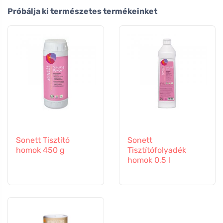
Próbálja ki természetes termékeinket
Sonett Tisztító
Sonett
homok 450 g
Tisztítófolyadék
homok 0,5 l