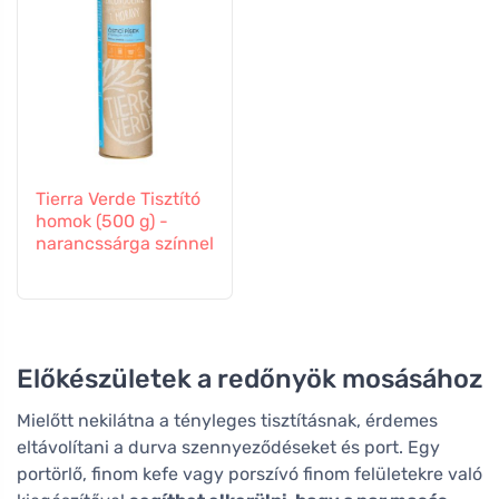
Tierra Verde Tisztító
homok (500 g) -
narancssárga színnel
Előkészületek a redőnyök mosásához
Mielőtt nekilátna a tényleges tisztításnak, érdemes
eltávolítani a durva szennyeződéseket és port. Egy
portörlő, finom kefe vagy porszívó finom felületekre való