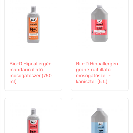
Bio-D Hipoallergén
Bio-D Hipoallergén
mandarin illatú
grapefruit illatú
mosogatószer (750
mosogatószer -
ml)
kaniszter (5 L)