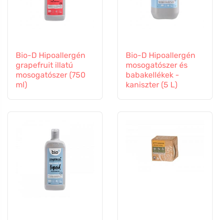
Bio-D Hipoallergén
Bio-D Hipoallergén
grapefruit illatú
mosogatószer és
mosogatószer (750
babakellékek -
ml)
kaniszter (5 L)