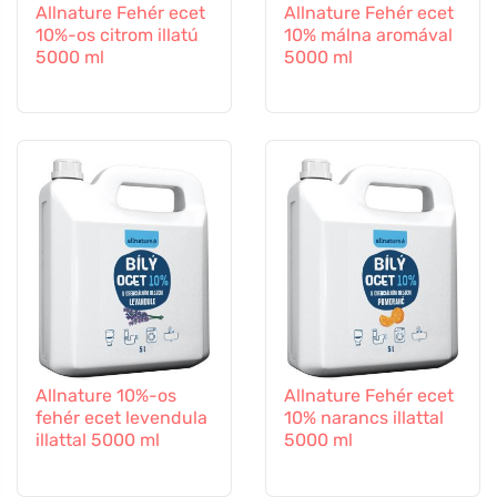
Allnature Fehér ecet
Allnature Fehér ecet
10%-os citrom illatú
10% málna aromával
5000 ml
5000 ml
Allnature 10%-os
Allnature Fehér ecet
fehér ecet levendula
10% narancs illattal
illattal 5000 ml
5000 ml