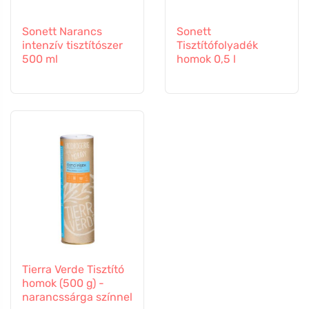
Sonett Narancs
Sonett
intenzív tisztítószer
Tisztítófolyadék
500 ml
homok 0,5 l
Tierra Verde Tisztító
homok (500 g) -
narancssárga színnel