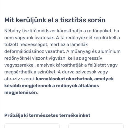
Mit kerüljünk el a tisztítás során
Néhány tisztító módszer károsíthatja a redőnyöket, ha
nem vagyunk óvatosak. A fa redőnyöknél kerülni kell a
túlzott nedvességet, mert ez a lamellák
deformálódásához vezethet. A műanyag és alumínium
redőnyöknél viszont vigyázni kell az agresszív
vegyszerekkel, amelyek károsíthatják a felületet vagy
megsérthetik a színüket. A durva szivacsok vagy
abrazív szerek
karcolásokat okozhatnak, amelyek
később megjelennek a redőnyök általános
megjelenésén
.
Próbálja ki természetes termékeinket