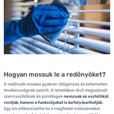
Hogyan mossuk le a redőnyöket?
A redőnyök mosása gyakran időigényes és kellemetlen
tevékenységnek számít. A lamellákon lévő megszáradt
szennyeződések és porrétegek
nemcsak az esztétikát
rontják, hanem a funkciójukat is befolyásolhatják
.
Egy kis előkészülettel és a megfelelő módszerekkel