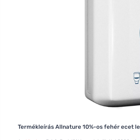
Termékleírás
Allnature 10%-os fehér ecet le