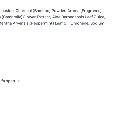
l Glucoside, Charcoal (Bamboo) Powder, Aroma (Fragrance),
a (Camomile) Flower Extract, Aloe Barbadensis Leaf Juice,
Mentha Arvensis (Peppermint) Leaf Oil, Limonene, Sodium
 fa spatula