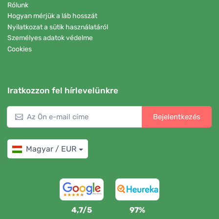
Rólunk
Hogyan mérjük a láb hosszát
Nyilatkozat a sütik használatáról
Személyes adatok védelme
Cookies
Iratkozzon fel hírlevelünkre
Bejelentkezés
Magyar / EUR
4,7/5
97%