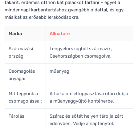
takarít, érdemes otthon két palackot tartani – egyet a
mindennapi karbantartáshoz gyengébb oldattal, és egy
másikat az erősebb lerakódásokra.
Márka
Allnature
Származási
Lengyelországból származik,
ország:
Csehországban csomagolva.
Csomagolás
műanyag
anyaga:
Mit tegyünk a
A tartalom elfogyasztása után dobja
csomagolással:
a műanyaggyűjtő konténerbe.
Tárolás:
Száraz és sötét helyen tárolja zárt
edényben. Védje a napfénytől.