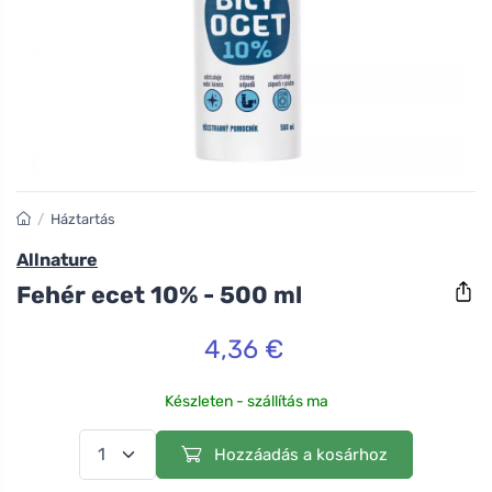
/
Háztartás
Allnature
Fehér ecet 10% - 500 ml
4,36 €
Készleten - szállítás ma
Hozzáadás a kosárhoz