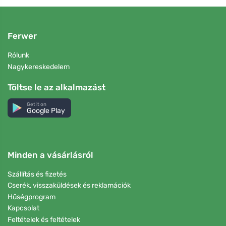
Ferwer
Rólunk
Nagykereskedelem
Töltse le az alkalmazást
Get it on
Google Play
Minden a vásárlásról
Szállítás és fizetés
Cserék, visszaküldések és reklamációk
Hűségprogram
Kapcsolat
Feltételek és feltételek