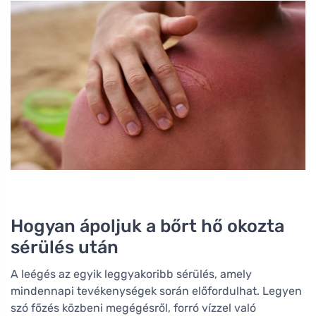
Hogyan ápoljuk a bőrt hő okozta
sérülés után
A leégés az egyik leggyakoribb sérülés, amely
mindennapi tevékenységek során előfordulhat. Legyen
szó főzés közbeni megégésről, forró vízzel való