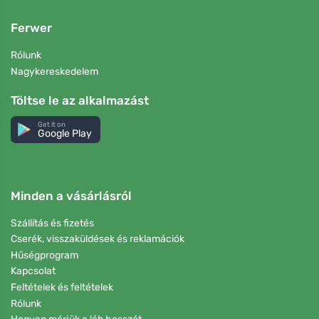
Ferwer
Rólunk
Nagykereskedelem
Töltse le az alkalmazást
Get it on
Google Play
Minden a vásárlásról
Szállítás és fizetés
Cserék, visszaküldések és reklamációk
Hűségprogram
Kapcsolat
Feltételek és feltételek
Rólunk