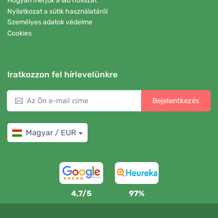
Hogyan mérjük a láb hosszát
Nyilatkozat a sütik használatáról
Személyes adatok védelme
Cookies
Iratkozzon fel hírlevelünkre
Bejelentkezés
Magyar / EUR
4,7/5
97%