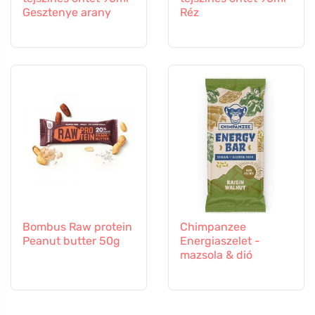
Gesztenye arany
Réz
Bombus Raw protein
Chimpanzee
Peanut butter 50g
Energiaszelet -
mazsola & dió