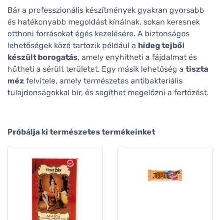
Bár a professzionális készítmények gyakran gyorsabb
és hatékonyabb megoldást kínálnak, sokan keresnek
otthoni forrásokat égés kezelésére. A biztonságos
lehetőségek közé tartozik például a
hideg tejből
készült borogatás
, amely enyhítheti a fájdalmat és
hűtheti a sérült területet. Egy másik lehetőség a
tiszta
méz
felvitele, amely természetes antibakteriális
tulajdonságokkal bír, és segíthet megelőzni a fertőzést.
Próbálja ki természetes termékeinket