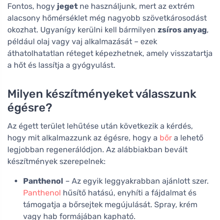
Fontos, hogy
jeget
ne használjunk, mert az extrém
alacsony hőmérséklet még nagyobb szövetkárosodást
okozhat. Ugyanígy kerülni kell bármilyen
zsíros anyag
,
például olaj vagy vaj alkalmazását – ezek
áthatolhatatlan réteget képezhetnek, amely visszatartja
a hőt és lassítja a gyógyulást.
Milyen készítményeket válasszunk
égésre?
Az égett terület lehűtése után következik a kérdés,
hogy mit alkalmazzunk az égésre, hogy a
bőr
a lehető
legjobban regenerálódjon. Az alábbiakban bevált
készítmények szerepelnek:
Panthenol
– Az egyik leggyakrabban ajánlott szer.
Panthenol
hűsítő hatású, enyhíti a fájdalmat és
támogatja a bőrsejtek megújulását. Spray, krém
vagy hab formájában kapható.