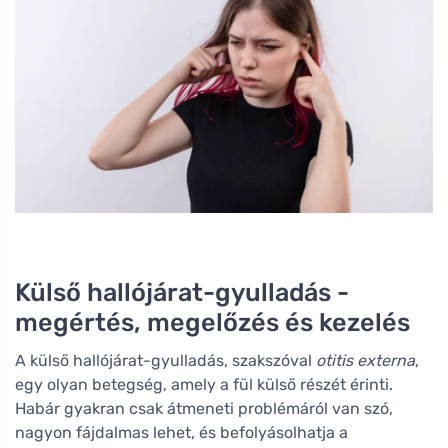
Külső hallójárat-gyulladás -
megértés, megelőzés és kezelés
A külső hallójárat-gyulladás, szakszóval
otitis externa
,
egy olyan betegség, amely a fül külső részét érinti.
Habár gyakran csak átmeneti problémáról van szó,
nagyon fájdalmas lehet, és befolyásolhatja a