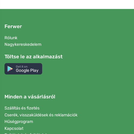
Ferwer
Rólunk
Nagykereskedelem
Töltse le az alkalmazást
Get it on
Google Play
Minden a vásárlásról
Szállítás és fizetés
Cserék, visszaküldések és reklamációk
Hűségprogram
Kapcsolat