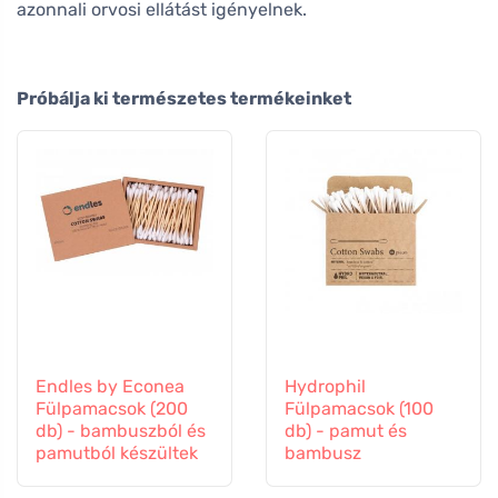
azonnali orvosi ellátást igényelnek.
Próbálja ki természetes termékeinket
Endles by Econea
Hydrophil
Fülpamacsok (200
Fülpamacsok (100
db) - bambuszból és
db) - pamut és
pamutból készültek
bambusz