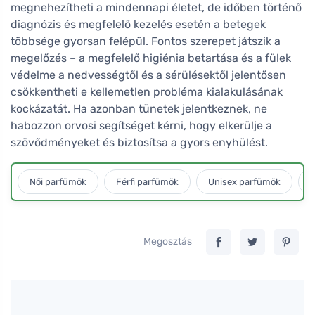
megnehezítheti a mindennapi életet, de időben történő
diagnózis és megfelelő kezelés esetén a betegek
többsége gyorsan felépül. Fontos szerepet játszik a
megelőzés – a megfelelő higiénia betartása és a fülek
védelme a nedvességtől és a sérülésektől jelentősen
csökkentheti e kellemetlen probléma kialakulásának
kockázatát. Ha azonban tünetek jelentkeznek, ne
habozzon orvosi segítséget kérni, hogy elkerülje a
szövődményeket és biztosítsa a gyors enyhülést.
Női parfümök
Férfi parfümök
Unisex parfümök
L
Megosztás