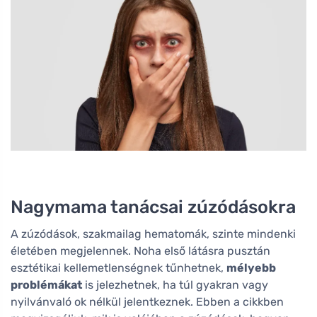
Nagymama tanácsai zúzódásokra
A zúzódások, szakmailag hematomák, szinte mindenki
életében megjelennek. Noha első látásra pusztán
esztétikai kellemetlenségnek tűnhetnek,
mélyebb
problémákat
is jelezhetnek, ha túl gyakran vagy
nyilvánvaló ok nélkül jelentkeznek. Ebben a cikkben