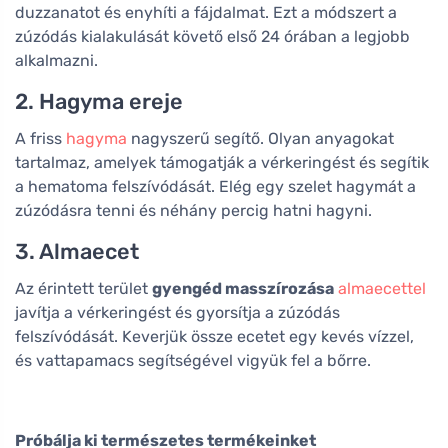
duzzanatot és enyhíti a fájdalmat. Ezt a módszert a
zúzódás kialakulását követő első 24 órában a legjobb
alkalmazni.
2. Hagyma ereje
A friss
hagyma
nagyszerű segítő. Olyan anyagokat
tartalmaz, amelyek támogatják a vérkeringést és segítik
a hematoma felszívódását. Elég egy szelet hagymát a
zúzódásra tenni és néhány percig hatni hagyni.
3. Almaecet
Az érintett terület
gyengéd masszírozása
almaecettel
javítja a vérkeringést és gyorsítja a zúzódás
felszívódását. Keverjük össze ecetet egy kevés vízzel,
és vattapamacs segítségével vigyük fel a bőrre.
Próbálja ki természetes termékeinket