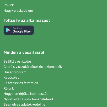
Rólunk
Nagykereskedelem
Töltse le az alkalmazást
Get it on
Google Play
Minden a vásárlásról
Szállítás és fizetés
Cserék, visszaküldések és reklamációk
Hűségprogram
Kapcsolat
Feltételek és feltételek
Rólunk
Hogyan mérjük a láb hosszát
Nyilatkozat a sütik használatáról
Személyes adatok védelme