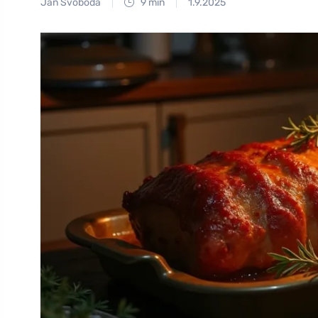
Jan Svoboda
9 min
1.9.2025