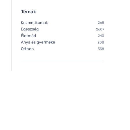
Témák
Kozmetikumok
268
Egészség
2607
Életmód
240
Anya és gyermeke
208
Otthon
338