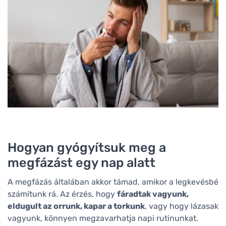
Hogyan gyógyítsuk meg a
megfázást egy nap alatt
A megfázás általában akkor támad, amikor a legkevésbé
számítunk rá. Az érzés, hogy
fáradtak vagyunk,
eldugult az orrunk, kapar a torkunk
, vagy hogy lázasak
vagyunk, könnyen megzavarhatja napi rutinunkat.