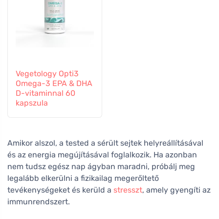
Vegetology Opti3
Omega-3 EPA & DHA
D-vitaminnal 60
kapszula
Amikor alszol, a tested a sérült sejtek helyreállításával
és az energia megújításával foglalkozik. Ha azonban
nem tudsz egész nap ágyban maradni, próbálj meg
legalább elkerülni a fizikailag megerőltető
tevékenységeket és kerüld a
stresszt
, amely gyengíti az
immunrendszert.