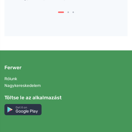
Ferwer
Rólunk
Nagykereskedelem
Töltse le az alkalmazást
Get it on
Google Play