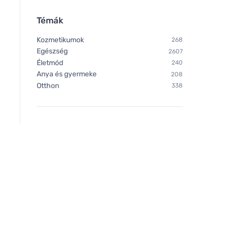
Témák
Kozmetikumok
268
Egészség
2607
Életmód
240
Anya és gyermeke
208
Otthon
338