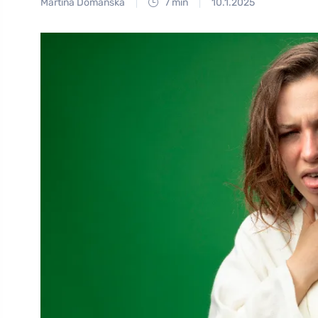
Martina Domanská
7 min
10.1.2025