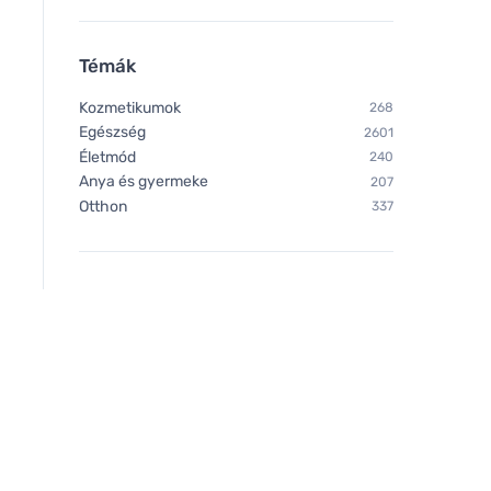
Témák
Kozmetikumok
268
Egészség
2601
Életmód
240
Anya és gyermeke
207
Otthon
337