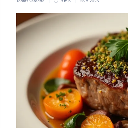
Tomáš Vařecha
8 min
25.8.2025