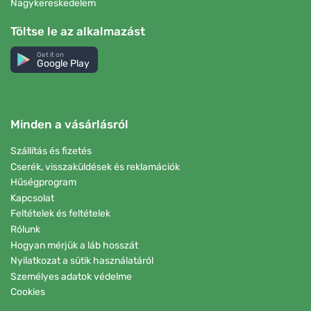
Nagykereskedelem
Töltse le az alkalmazást
Get it on
Google Play
Minden a vásárlásról
Szállítás és fizetés
Cserék, visszaküldések és reklamációk
Hűségprogram
Kapcsolat
Feltételek és feltételek
Rólunk
Hogyan mérjük a láb hosszát
Nyilatkozat a sütik használatáról
Személyes adatok védelme
Cookies