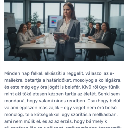
Minden nap felkel, elkészíti a reggelit, válaszol az e-
mailekre, betartja a határidőket, mosolyog a kollégákra,
és este még egy óra jógát is belefér. Kívülről úgy tűnik,
mint aki tökéletesen kézben tartja az életét. Senki sem
mondaná, hogy valami nincs rendben. Csakhogy belül
valami egészen más zajlik – egy véget nem érő belső
monológ, tele kétségekkel, egy szorítás a mellkasban,
ami nem múlik el, és az az érzés, hogy bármelyik