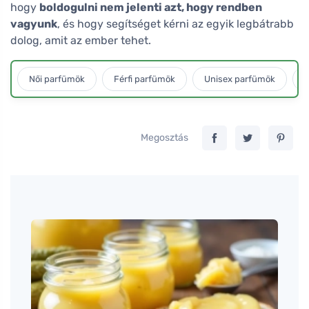
hogy
boldogulni nem jelenti azt, hogy rendben
vagyunk
, és hogy segítséget kérni az egyik legbátrabb
dolog, amit az ember tehet.
Női parfümök
Férfi parfümök
Unisex parfümök
L
Megosztás