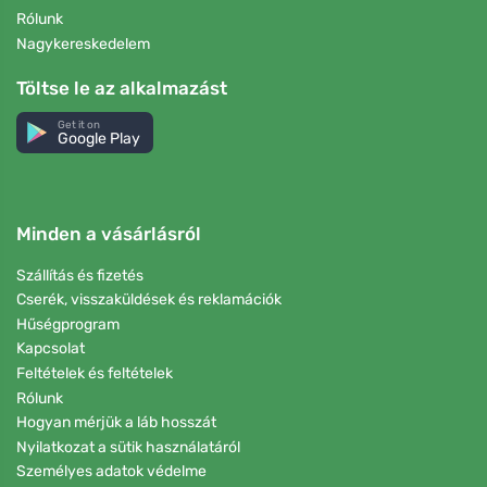
Rólunk
Nagykereskedelem
Töltse le az alkalmazást
Get it on
Google Play
Minden a vásárlásról
Szállítás és fizetés
Cserék, visszaküldések és reklamációk
Hűségprogram
Kapcsolat
Feltételek és feltételek
Rólunk
Hogyan mérjük a láb hosszát
Nyilatkozat a sütik használatáról
Személyes adatok védelme