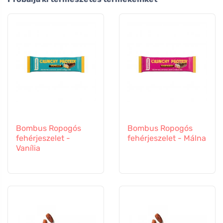
Bombus Ropogós
Bombus Ropogós
fehérjeszelet -
fehérjeszelet - Málna
Vanília