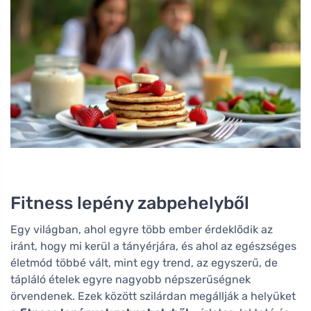
Fitness lepény zabpehelyből
Egy világban, ahol egyre több ember érdeklődik az
iránt, hogy mi kerül a tányérjára, és ahol az egészséges
életmód többé vált, mint egy trend, az egyszerű, de
tápláló ételek egyre nagyobb népszerűségnek
örvendenek. Ezek között szilárdan megállják a helyüket