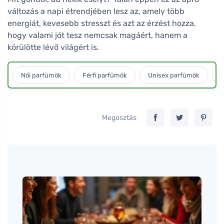
változás a napi étrendjében lesz az, amely több
energiát, kevesebb stresszt és azt az érzést hozza,
hogy valami jót tesz nemcsak magáért, hanem a
körülötte lévő világért is.
Női parfümök
Férfi parfümök
Unisex parfümök
L
Megosztás